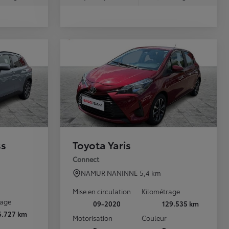
ss
Toyota Yaris
Connect
NAMUR NANINNE
5,4 km
Mise en circulation
Kilométrage
rage
09-2020
129.535 km
6.727 km
Motorisation
Couleur