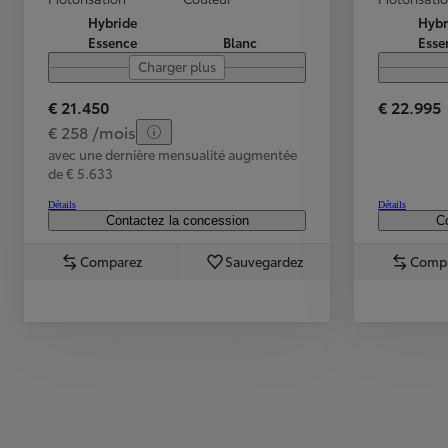
Hybride
Hybr
Essence
Blanc
Esse
Charger plus
€ 21.450
€ 22.995
€ 258 /mois
avec une dernière mensualité augmentée
de € 5.633
Détails
Détails
Contactez la concession
Co
Comparez
Sauvegardez
Comp