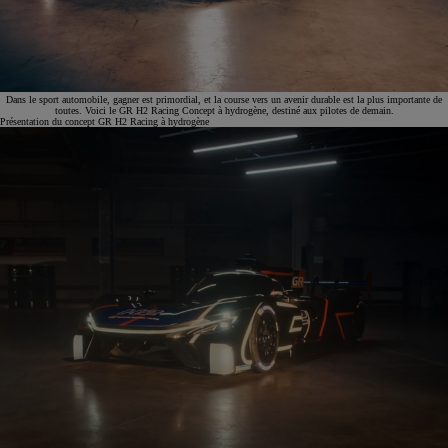
Dans le sport automobile, gagner est primordial, et la course vers un avenir durable est la plus importante de
toutes. Voici le GR H2 Racing Concept à hydrogène, destiné aux pilotes de demain.
Présentation du concept GR H2 Racing à hydrogène