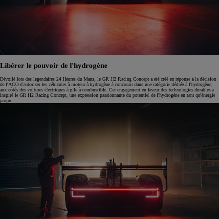
Libérer le pouvoir de l'hydrogène
Dévoilé lors des légendaires 24 Heures du Mans, le GR H2 Racing Concept a été créé en réponse à la décision
de l'ACO d'autoriser les véhicules à moteur à hydrogène à concourir dans une catégorie dédiée à l'hydrogène,
aux côtés des voitures électriques à pile à combustible. Cet engagement en faveur des technologies durables a
inspiré le GR H2 Racing Concept, une expression passionnante du potentiel de l'hydrogène en tant qu'énergie
propre.