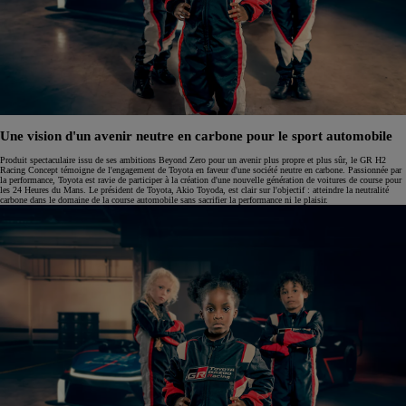
Une vision d'un avenir neutre en carbone pour le sport automobile
Produit spectaculaire issu de ses ambitions Beyond Zero pour un avenir plus propre et plus sûr, le GR H2
Racing Concept témoigne de l'engagement de Toyota en faveur d'une société neutre en carbone. Passionnée par
la performance, Toyota est ravie de participer à la création d'une nouvelle génération de voitures de course pour
les 24 Heures du Mans. Le président de Toyota, Akio Toyoda, est clair sur l'objectif : atteindre la neutralité
carbone dans le domaine de la course automobile sans sacrifier la performance ni le plaisir.