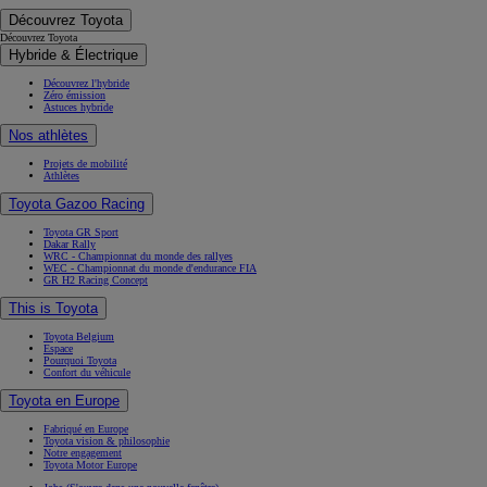
Découvrez Toyota
Découvrez Toyota
Hybride & Électrique
Découvrez l'hybride
Zéro émission
Astuces hybride
Nos athlètes
Projets de mobilité
Athlètes
Toyota Gazoo Racing
Toyota GR Sport
Dakar Rally
WRC - Championnat du monde des rallyes
WEC - Championnat du monde d'endurance FIA
GR H2 Racing Concept
This is Toyota
Toyota Belgium
Espace
Pourquoi Toyota
Confort du véhicule
Toyota en Europe
Fabriqué en Europe
Toyota vision & philosophie
Notre engagement
Toyota Motor Europe