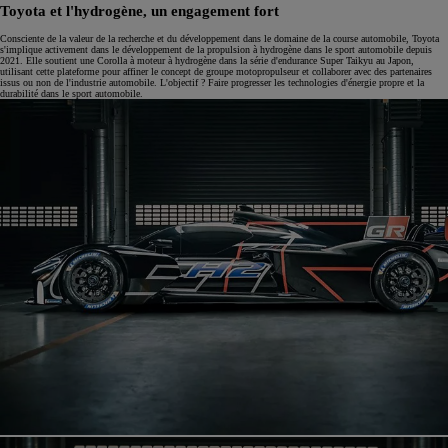
Toyota et l'hydrogène, un engagement fort
Consciente de la valeur de la recherche et du développement dans le domaine de la course automobile, Toyota
s'implique activement dans le développement de la propulsion à hydrogène dans le sport automobile depuis
2021. Elle soutient une Corolla à moteur à hydrogène dans la série d'endurance Super Taikyu au Japon,
utilisant cette plateforme pour affiner le concept de groupe motopropulseur et collaborer avec des partenaires
issus ou non de l'industrie automobile. L'objectif ? Faire progresser les technologies d'énergie propre et la
durabilité dans le sport automobile.