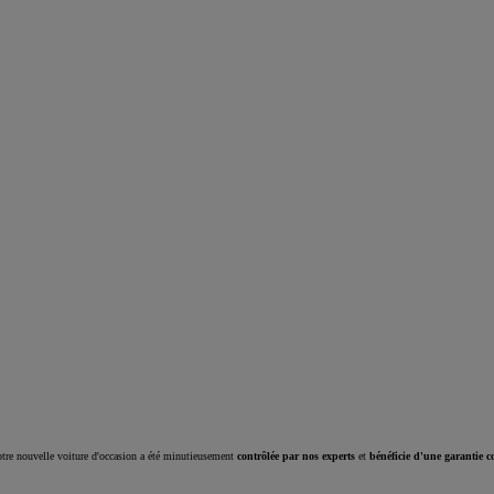
Corolla Cross
HYBRIDE
tre nouvelle voiture d'occasion a été minutieusement
contrôlée par nos experts
et
bénéficie d'une garantie c
À partir de