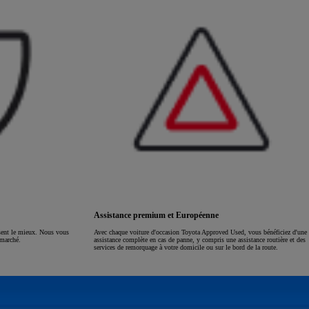
Assistance premium et Européenne
ssent le mieux. Nous vous
Avec chaque voiture d'occasion Toyota Approved Used, vous bénéficiez d'une
 marché.
assistance complète en cas de panne, y compris une assistance routière et des
services de remorquage à votre domicile ou sur le bord de la route.