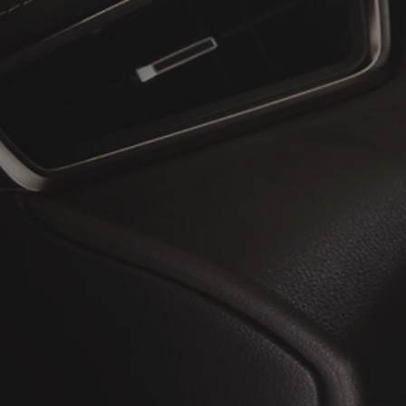
À partir de
ou financement à partir de
Toyota C-HR
HYBRIDE