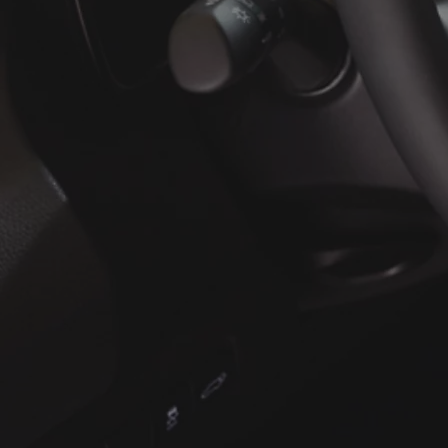
À partir de
ou financement à partir de
Yaris Cross
HYBRIDE