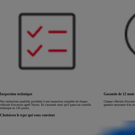
Land Cruiser
Inspection technique
Garantie de 12 moi
Nos techniciens qualifiés procèdent à une inspection complète de chaque
Chaque véhicule d'occasi
véhicule d'occasion agréé Toyota. Ils s'assurent ainsi qu'il passe un contrôle
garantie rassurante d'au 
technique en 145 points.
Choisissez le type qui vous convient