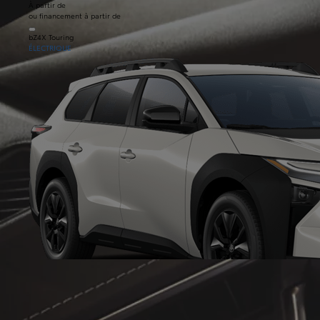
À partir de
ou financement à partir de
bZ4X Touring
ÉLECTRIQUE