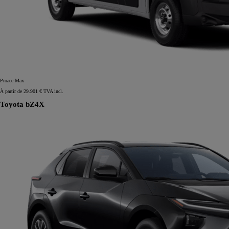
Proace Max
À partir de 29.901 € TVA incl.
Toyota bZ4X