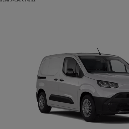
À partir de 40.800 € TVA incl.