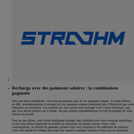
Recharge avec des panneaux solaires : la combinaison
gagnante
Avec une borne intelligente, vous tirez pleinement parti de vos panneaux solaires. La borne détecte,
en effet, automatiquement le moment où vos panneaux solaires produisent plus d’électricité que votre
habitation en consomme. Cet excédent est alors utilisé pour recharger votre voiture électrique, sans
que vous deviez prélever sur le réseau. De quoi réduire considérablement le coût de recharge de votre
voiture en journée.
Pour ne rien gâcher, votre borne intelligente interagit sans problème avec votre compteur numérique,
ce qui vous permet également de profiter au maximum des heures creuses. Selon votre
consommation, le nombre de panneaux solaires dont vous disposez et vos habitudes de conduite,
votre coût annuel de recharge peut ainsi être ramené à quelques dizaines d’euros par an seulement.