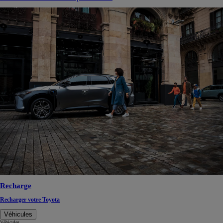
Recharge
Recharger votre Toyota
Véhicules
Véhicules