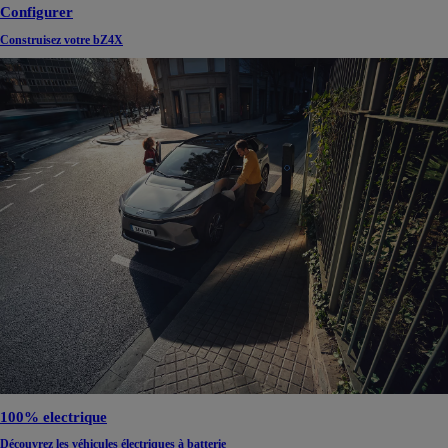
Configurer
Construisez votre bZ4X
100% electrique
Découvrez les véhicules électriques à batterie