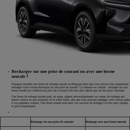
Recharger sur une prise de courant ou avec une borne
murale ?
Pourquoi installer une borne de recharge murale en Belgique alors que vous pouvez tout simplement
recharger votre voiture électrique sur une prise de courant ? La réponse est simple : recharger sur une
borne murale (ou wallbox) est plus sûr et jusqu’à dix fois plus rapide que sur une prise classique.
Une borne de recharge murale peut, en outre, adapter automatiquement vos temps de recharge aux
heures creuses ou aux moments où le soleil brille, afin que vous puissiez recharger votre voiture grâce
à vos panneaux solaires. Une borne murale rend ainsi vos sessions de recharge à la fois plus simples
et plus économiques.
Recharge via une prise de courant
Recharge avec une borne murale