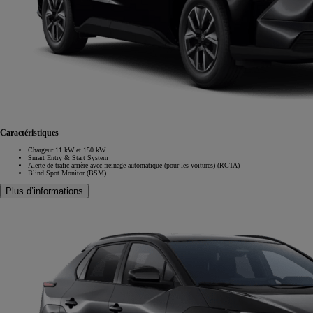
Caractéristiques
Chargeur 11 kW et 150 kW
Smart Entry & Start System
Alerte de trafic arrière avec freinage automatique (pour les voitures) (RCTA)
Blind Spot Monitor (BSM)
Plus d’informations