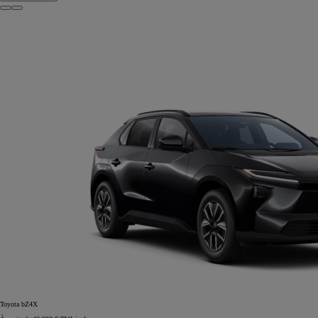
Toyota bZ4X