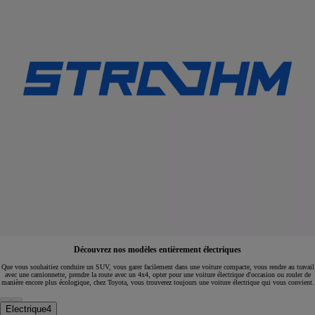
Découvrez nos modèles entièrement électriques
Que vous souhaitiez conduire un SUV, vous garer facilement dans une voiture compacte, vous rendre au travail
avec une camionnette, prendre la route avec un 4x4, opter pour une voiture électrique d'occasion ou rouler de
manière encore plus écologique, chez Toyota, vous trouverez toujours une voiture électrique qui vous convient.
Electrique
4