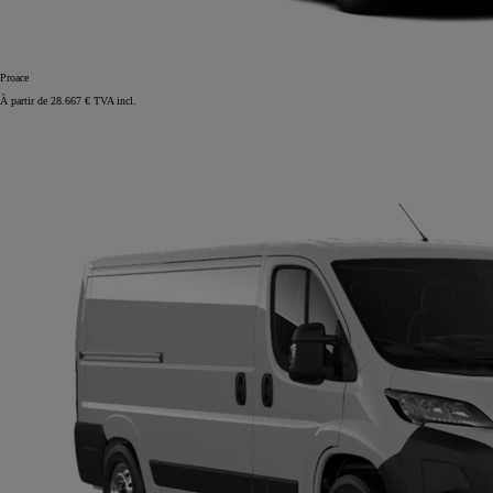
Proace
À partir de 28.667 € TVA incl.