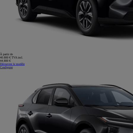
À partir de
40.800 € TVA incl.
44.800 €
Découvrez le modèle
Configurer