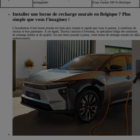
rechargeable
d’une voiture 100 % électrique
Installer une borne de recharge murale en Belgique ? Plus
simple que vous l’imaginez !
L’installation d’une borne murale est bien plus simple et rapide que vous le pensez, à condition de
choisir le bon partenaire. À cet égard, Toyota s’associe à Stroohm, le spécialiste belge des solutions
de recharge fiables et de qualité. En une demi-journée à peine, votre borne de recharge murale est déjà
opérationnelle.