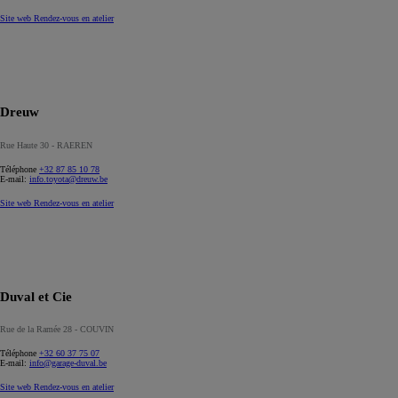
Site web
Rendez-vous en atelier
Dreuw
Rue Haute 30 - RAEREN
Téléphone
+32 87 85 10 78
E-mail:
info.toyota@dreuw.be
Site web
Rendez-vous en atelier
Duval et Cie
Rue de la Ramée 28 - COUVIN
Téléphone
+32 60 37 75 07
E-mail:
info@garage-duval.be
Site web
Rendez-vous en atelier