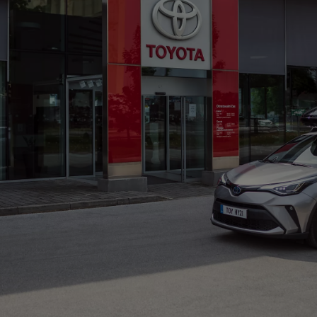
ou financement à partir de
HILUX
ÉLECTRIQUE