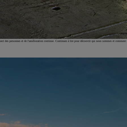
À partir de
ou financement à partir de
Yaris Cross
HYBRIDE
respect des personnes et de l'amélioration continue. Continuez à lire pour découvrir qui nous sommes et comment 