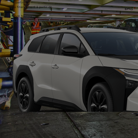
À partir de
ou financement à partir de
bZ4X Touring
ÉLECTRIQUE