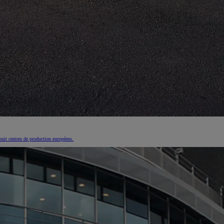
huit centres de production européens.