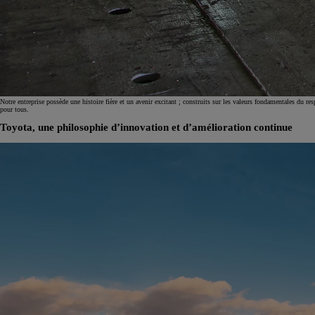
À partir de
ou financement à partir de
Toyota C-HR
HYBRIDE
Notre entreprise possède une histoire fière et un avenir excitant ; construits sur les valeurs fondamentales du 
pour tous.
Toyota, une philosophie d’innovation et d’amélioration continue