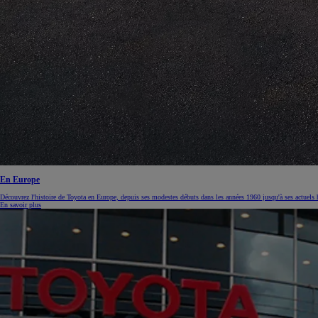
En Europe
Découvrez l'histoire de Toyota en Europe, depuis ses modestes débuts dans les années 1960 jusqu'à ses actuels 
En savoir plus
À partir de
ou financement à partir de