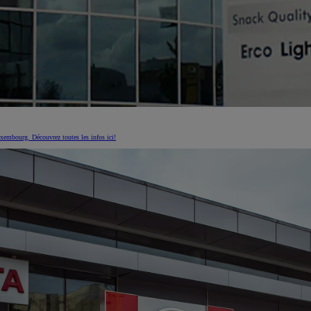
Corolla Cross
HYBRIDE
xembourg. Découvrez toutes les infos ici!
À partir de