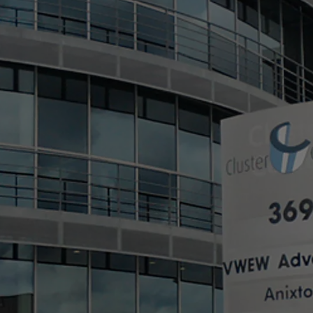
À partir de
ou financement à partir de