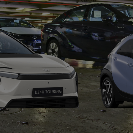
À partir de
ou financement à partir de
Aygo X
HYBRIDE