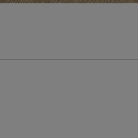
bZ4X Touring
ÉLECTRIQUE