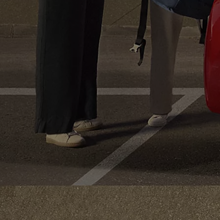
À partir de
ou financement à partir de