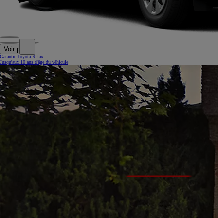
Voir plus
Garantie Toyota Relax
Jusqu'aux 10 ans d'âge du véhicule