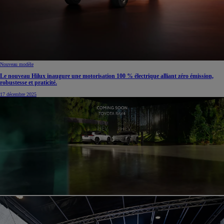
Nouveau modèle
Le nouveau Hilux inaugure une motorisation 100 % électrique alliant zéro émission,
robustesse et praticité.
17 décembre 2025