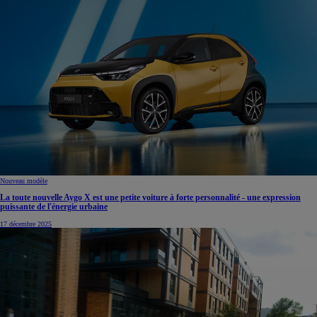
Nouveau modèle
La toute nouvelle Aygo X est une petite voiture à forte personnalité - une expression
puissante de l'énergie urbaine
17 décembre 2025