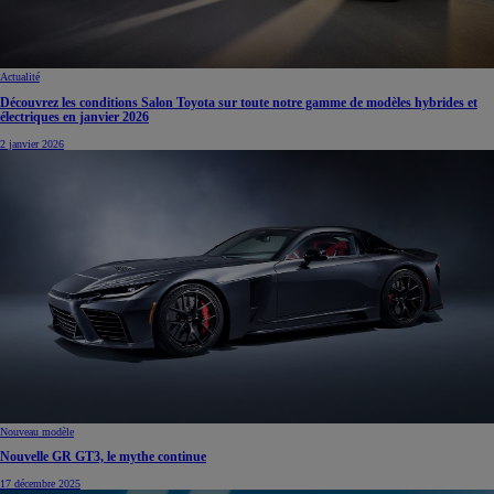
Actualité
Découvrez les conditions Salon Toyota sur toute notre gamme de modèles hybrides et
électriques en janvier 2026
2 janvier 2026
Nouveau modèle
Nouvelle GR GT3, le mythe continue
17 décembre 2025