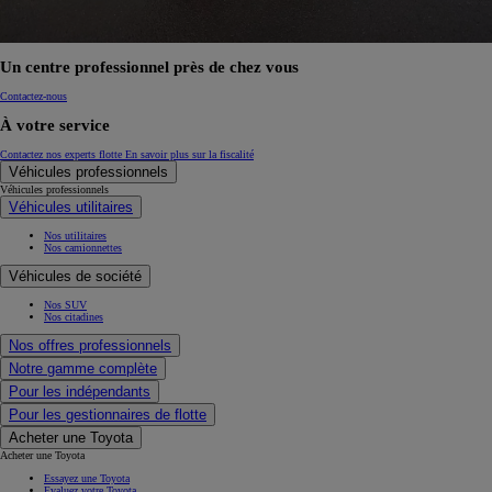
Un centre professionnel près de chez vous
Contactez-nous
À votre service
Contactez nos experts flotte
En savoir plus sur la fiscalité
Véhicules professionnels
Véhicules professionnels
Véhicules utilitaires
Nos utilitaires
Nos camionnettes
Véhicules de société
Nos SUV
Nos citadines
Nos offres professionnels
Notre gamme complète
Pour les indépendants
Pour les gestionnaires de flotte
Acheter une Toyota
Acheter une Toyota
Essayez une Toyota
Evaluez votre Toyota