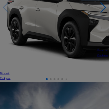
Découvrir
Configurer
Découvrir
Configurer