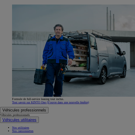
Formule de full-service leasing tout inclus.
Tout savoir sur KINTO One
(S'ouvre dans une nouvelle fenêtre)
Véhicules professionnels
Véhicules professionnels
Véhicules utilitaires
Nos utilitaires
Nos camionnettes