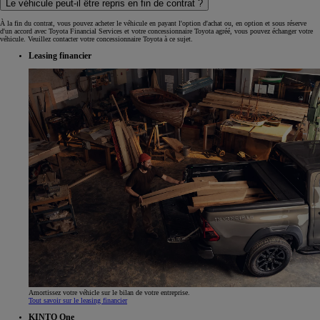
Le véhicule peut-il être repris en fin de contrat ?
À la fin du contrat, vous pouvez acheter le véhicule en payant l'option d'achat ou, en option et sous réserve
d'un accord avec Toyota Financial Services et votre concessionnaire Toyota agréé, vous pouvez échanger votre
véhicule. Veuillez contacter votre concessionnaire Toyota à ce sujet.
Leasing financier
Amortissez votre véhicle sur le bilan de votre entreprise.
Tout savoir sur le leasing financier
KINTO One