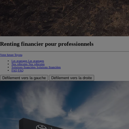
Renting financier pour professionnels
Votre future Toyota
Les avantages
Les avantages
Nos véhicules
Nos véhicules
Solutions financières
Solutions financières
FAQ
FAQ
Défilement vers la gauche
Défilement vers la droite