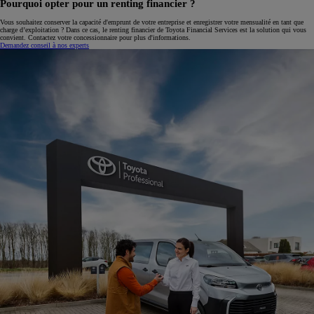
Pourquoi opter pour un renting financier ?
Vous souhaitez conserver la capacité d'emprunt de votre entreprise et enregistrer votre mensualité en tant que
charge d’exploitation ? Dans ce cas, le renting financier de Toyota Financial Services est la solution qui vous
convient. Contactez votre concessionnaire pour plus d'informations.
Demandez conseil à nos experts