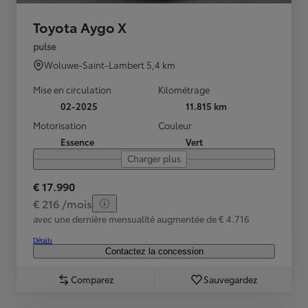
Toyota Aygo X
pulse
Woluwe-Saint-Lambert
5,4 km
Mise en circulation
Kilométrage
02-2025
11.815 km
Motorisation
Couleur
Essence
Vert
Charger plus
€ 17.990
€ 216 /mois
avec une dernière mensualité augmentée de € 4.716
Détails
Contactez la concession
Comparez
Sauvegardez