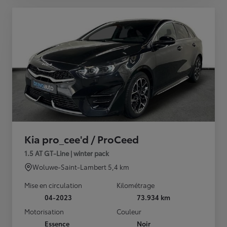
Kia pro_cee'd / ProCeed
1.5 AT GT-Line | winter pack
Woluwe-Saint-Lambert
5,4 km
Mise en circulation
Kilométrage
04-2023
73.934 km
Motorisation
Couleur
Essence
Noir