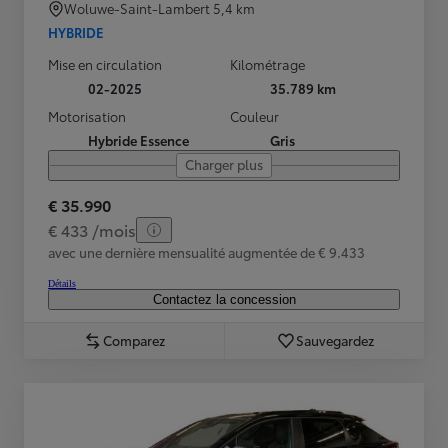
Woluwe-Saint-Lambert
5,4 km
HYBRIDE
Mise en circulation
Kilométrage
02-2025
35.789 km
Motorisation
Couleur
Hybride Essence
Gris
Charger plus
€ 35.990
€ 433 /mois
avec une dernière mensualité augmentée de € 9.433
Détails
Contactez la concession
Comparez
Sauvegardez