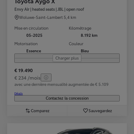
Toyota Aygo X
Envy Air | heated seats | JBL | open roof
Woluwe-Saint-Lambert
5,4 km
Mise en circulation
Kilométrage
05-2025
8.192 km
Motorisation
Couleur
Essence
Bleu
Charger plus
€ 19.490
€ 234 /mois
avec une dernière mensualité augmentée de € 5.109
Détails
Contactez la concession
Comparez
Sauvegardez