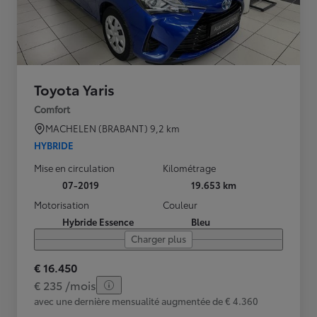
Toyota Yaris
Comfort
MACHELEN (BRABANT)
9,2 km
HYBRIDE
Mise en circulation
Kilométrage
07-2019
19.653 km
Motorisation
Couleur
Hybride Essence
Bleu
Charger plus
€ 16.450
€ 235 /mois
avec une dernière mensualité augmentée de € 4.360