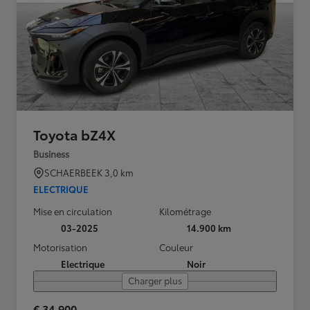
Toyota bZ4X
Business
SCHAERBEEK
3,0 km
ELECTRIQUE
Mise en circulation
Kilométrage
03-2025
14.900 km
Motorisation
Couleur
Electrique
Noir
Charger plus
€ 34.900