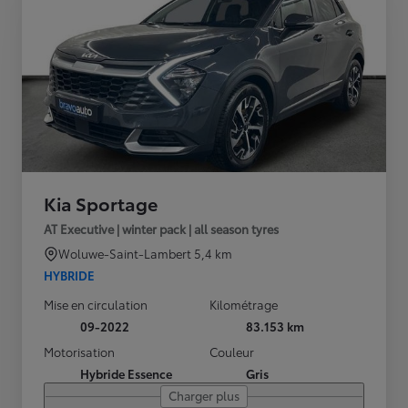
Kia Sportage
AT Executive | winter pack | all season tyres
Woluwe-Saint-Lambert
5,4 km
HYBRIDE
Mise en circulation
Kilométrage
09-2022
83.153 km
Motorisation
Couleur
Hybride Essence
Gris
Charger plus