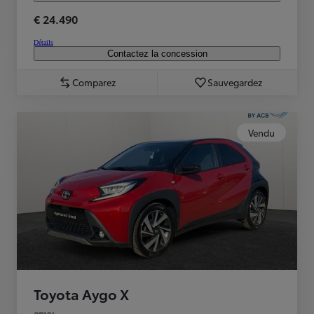
€ 24.490
Détails
Contactez la concession
Comparez
Sauvegardez
Vendu
Toyota Aygo X
envy