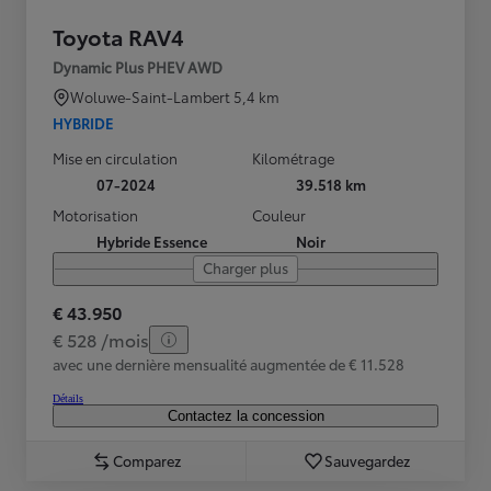
Toyota RAV4
Dynamic Plus PHEV AWD
Woluwe-Saint-Lambert
5,4 km
HYBRIDE
Mise en circulation
Kilométrage
07-2024
39.518 km
Motorisation
Couleur
Hybride Essence
Noir
Charger plus
€ 43.950
€ 528 /mois
avec une dernière mensualité augmentée de € 11.528
Détails
Contactez la concession
Comparez
Sauvegardez