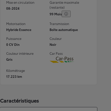
Mise en circulation
Garantie maximale
(restante)
08-2024
99 Mois
Motorisation
Transmission
Hybride Essence
Boîte automatique
Puissance
Couleur
0 CV Din
Noir
Couleur intérieure
Car Pass
Gris
Download
Kilométrage
17.223 km
Caractéristiques