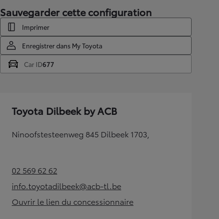
Sauvegarder cette configuration
Imprimer
Enregistrer dans My Toyota
Car ID
677
Toyota Dilbeek by ACB
Ninoofstesteenweg 845 Dilbeek 1703,
02 569 62 62
(Opens in new tab)
info.toyotadilbeek@acb-tl.be
(Opens in new tab)
Ouvrir le lien du concessionnaire
(Opens in new tab)