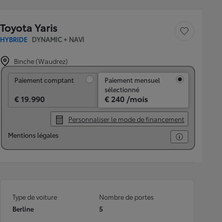
Toyota Yaris
Sauvegarder le véh
HYBRIDE
DYNAMIC + NAVI
Binche (Waudrez)
Paiement comptant
Paiement comptant
Paiement mensuel
sélectionné
€ 19.990
€ 240 /mois
Personnaliser le mode de financement
Mentions légales
Type de voiture
Nombre de portes
Berline
5