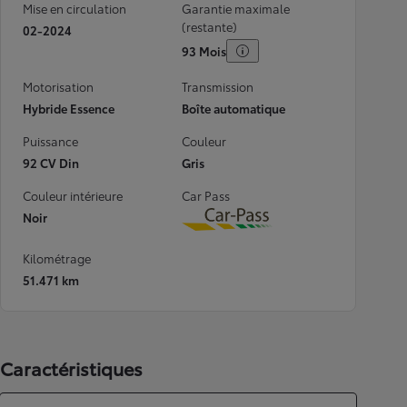
Mise en circulation
Garantie maximale
(restante)
02-2024
93 Mois
Motorisation
Transmission
Hybride Essence
Boîte automatique
Puissance
Couleur
92 CV Din
Gris
Couleur intérieure
Car Pass
Noir
Download
Kilométrage
51.471 km
Caractéristiques