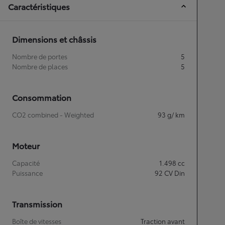
Caractéristiques
Dimensions et châssis
Nombre de portes
5
Nombre de places
5
Consommation
CO2 combined - Weighted
93
g/ km
Moteur
Capacité
1.498
cc
Puissance
92
CV Din
Transmission
Boîte de vitesses
Traction avant