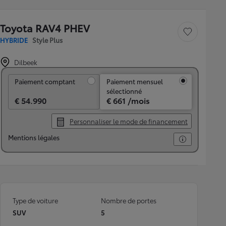
Toyota RAV4 PHEV
Sauvegarder le véh
HYBRIDE
Style Plus
Dilbeek
Paiement comptant
Paiement comptant
Paiement mensuel
sélectionné
€ 54.990
€ 661 /mois
Personnaliser le mode de financement
Mentions légales
Type de voiture
Nombre de portes
SUV
5