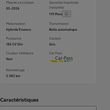
Mise en circulation
Garantie maximale
(restante)
05-2026
119 Mois
Motorisation
Transmission
Hybride Essence
Boîte automatique
Puissance
Couleur
185 CV Din
Gris
Couleur intérieure
Car Pass
Noir
Download
Kilométrage
5.982 km
Caractéristiques