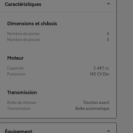
Caractéristiques
Dimensions et châssis
Nombre de portes
5
Nombre de places
5
Moteur
Capacité
2.487
cc
Puissance
185
CV Din
Transmission
Boîte de vitesses
Traction avant
Transmission
Boîte automatique
Équipement