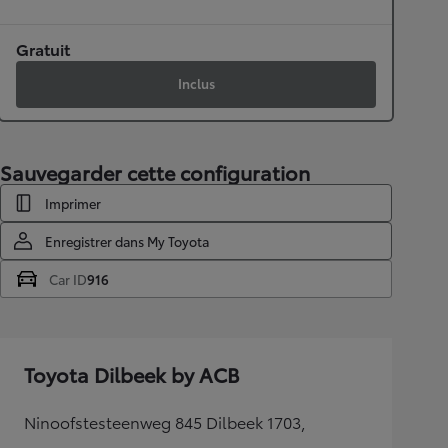
Gratuit
Inclus
Sauvegarder cette configuration
Imprimer
Enregistrer dans My Toyota
Car ID
916
Toyota Dilbeek by ACB
Ninoofstesteenweg 845 Dilbeek 1703,