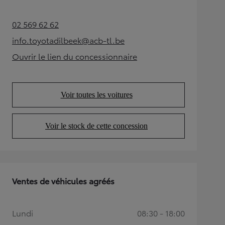
02 569 62 62
(Opens in new tab)
info.toyotadilbeek@acb-tl.be
(Opens in new tab)
Ouvrir le lien du concessionnaire
(Opens in new tab)
Voir toutes les voitures
(Opens in new tab)
Voir le stock de cette concession
(Opens in new tab)
Ventes de véhicules agréés
Lundi
08:30 - 18:00