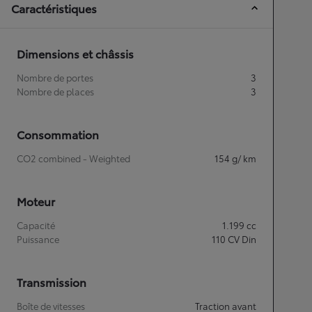
Caractéristiques
Dimensions et châssis
Nombre de portes
3
Nombre de places
3
Consommation
CO2 combined - Weighted
154
g/ km
Moteur
Capacité
1.199
cc
Puissance
110
CV Din
Transmission
Boîte de vitesses
Traction avant