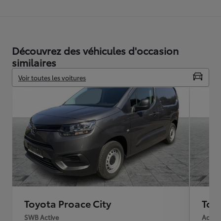
Découvrez des véhicules d'occasion
similaires
Voir toutes les voitures
Toyota Proace City
Toy
SWB Active
Active