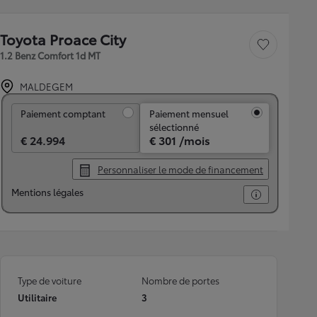
Toyota Proace City
Sauvegarder le véh
1.2 Benz Comfort 1d MT
MALDEGEM
Paiement comptant
Paiement comptant
Paiement mensuel
sélectionné
€ 24.994
€ 301 /mois
Personnaliser le mode de financement
Mentions légales
Type de voiture
Nombre de portes
Utilitaire
3