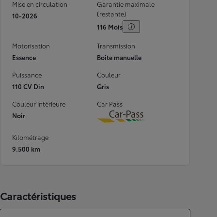
Mise en circulation
Garantie maximale
(restante)
10-2026
116 Mois
Motorisation
Transmission
Essence
Boîte manuelle
Puissance
Couleur
110 CV Din
Gris
Couleur intérieure
Car Pass
Noir
Download
Kilométrage
9.500 km
Caractéristiques