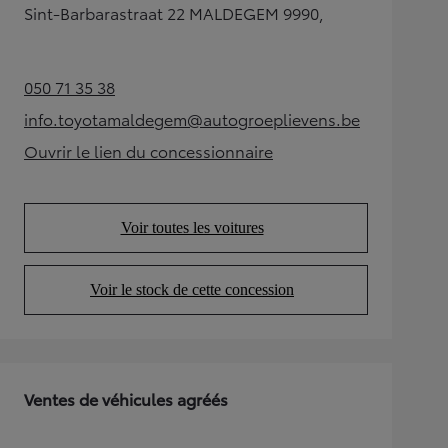
Sint-Barbarastraat 22 MALDEGEM 9990,
050 71 35 38
(Opens in new tab)
info.toyotamaldegem@autogroeplievens.be
(Opens in new tab)
Ouvrir le lien du concessionnaire
(Opens in new tab)
Voir toutes les voitures
(Opens in new tab)
Voir le stock de cette concession
(Opens in new tab)
Ventes de véhicules agréés