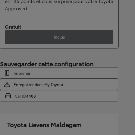
en 145 points et colis surprise pour votre Toyota
Approved.
Gratuit
Inclus
Sauvegarder cette configuration
Imprimer
Enregistrer dans My Toyota
Car ID
4408
Toyota Lievens Maldegem