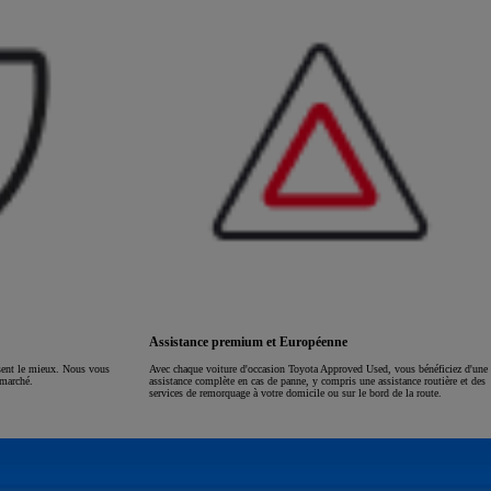
Assistance premium et Européenne
ssent le mieux. Nous vous
Avec chaque voiture d'occasion Toyota Approved Used, vous bénéficiez d'une
 marché.
assistance complète en cas de panne, y compris une assistance routière et des
services de remorquage à votre domicile ou sur le bord de la route.