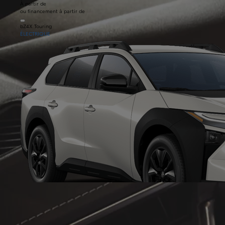
À partir de
ou financement à partir de
bZ4X Touring
ÉLECTRIQUE