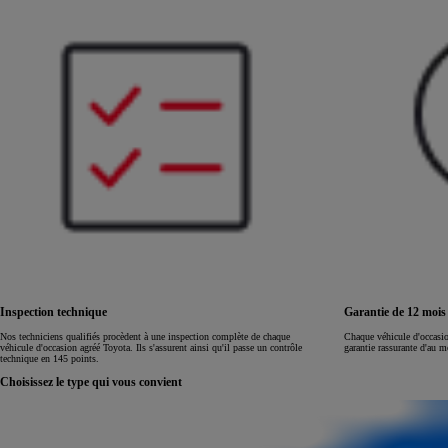
Land Cruiser
Inspection technique
Garantie de 12 moi
Nos techniciens qualifiés procèdent à une inspection complète de chaque
Chaque véhicule d'occasi
véhicule d'occasion agréé Toyota. Ils s'assurent ainsi qu'il passe un contrôle
garantie rassurante d'au 
technique en 145 points.
Choisissez le type qui vous convient