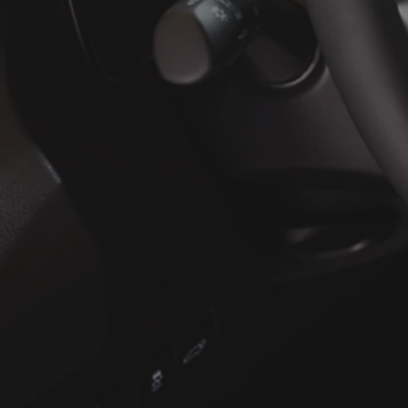
À partir de
ou financement à partir de
Yaris Cross
HYBRIDE