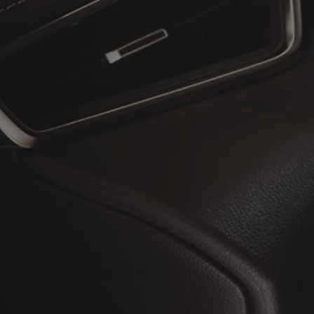
À partir de
ou financement à partir de
Toyota C-HR
HYBRIDE