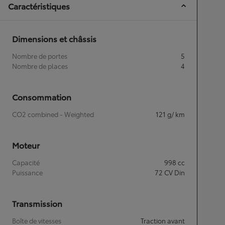
Caractéristiques
Dimensions et châssis
Nombre de portes
5
Nombre de places
4
Consommation
CO2 combined - Weighted
121
g/ km
Moteur
Capacité
998
cc
Puissance
72
CV Din
Transmission
Boîte de vitesses
Traction avant