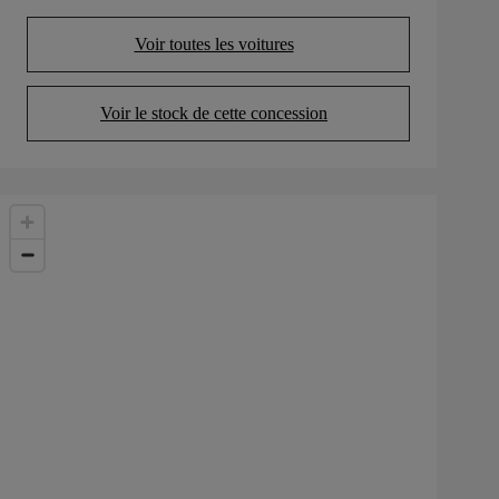
Voir toutes les voitures
(Opens in new tab)
Voir le stock de cette concession
(Opens in new tab)