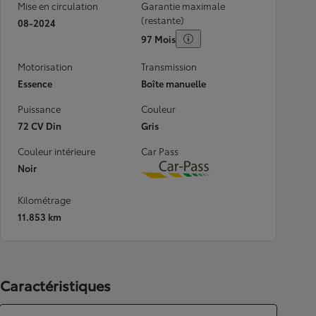
Mise en circulation
Garantie maximale
(restante)
08-2024
97 Mois
Motorisation
Transmission
Essence
Boîte manuelle
Puissance
Couleur
72 CV Din
Gris
Couleur intérieure
Car Pass
Noir
Download
Kilométrage
11.853 km
Caractéristiques