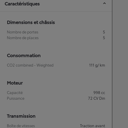
Caractéristiques
Dimensions et châssis
Nombre de portes
5
Nombre de places
5
Consommation
CO2 combined - Weighted
111
g/ km
Moteur
Capacité
998
cc
Puissance
72
CV Din
Transmission
Boîte de vitesses
Traction avant