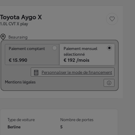
Toyota Aygo X
Sauvegarder le véh
1.0L CVT X play
Beauraing
Paiement comptant
Paiement comptant
Paiement mensuel
sélectionné
€ 15.990
€ 192 /mois
Personnaliser le mode de financement
Mentions légales
Type de voiture
Nombre de portes
Berline
5