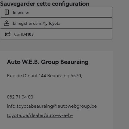
Sauvegarder cette configuration
Imprimer
Enregistrer dans My Toyota
Car ID
4103
Auto W.E.B. Group Beauraing
Rue de Dinant 144 Beauraing 5570,
082 71 04 00
(Opens in new tab)
info.toyotabeauraing@autowebgroup.be
(Opens in new tab)
toyota.be/dealer/auto-w-e-b-
(Opens in new tab)