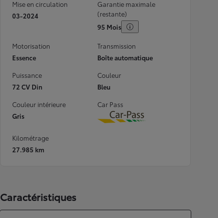
Mise en circulation
Garantie maximale
(restante)
03-2024
95 Mois
Motorisation
Transmission
Essence
Boîte automatique
Puissance
Couleur
72 CV Din
Bleu
Couleur intérieure
Car Pass
Gris
Download
Kilométrage
27.985 km
Caractéristiques