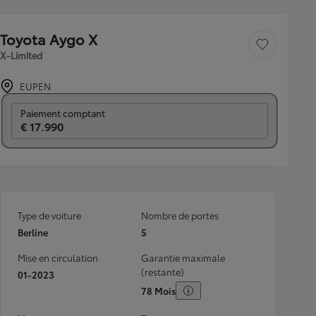
Toyota Aygo X
Sauvegarder le véh
X-Limited
EUPEN
Prix mensuel
Paiement comptant
€ 17.990
Type de voiture
Nombre de portes
Berline
5
Mise en circulation
Garantie maximale
(restante)
01-2023
78 Mois