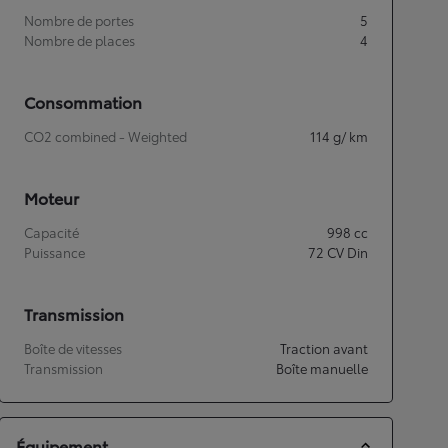
Nombre de portes
5
Nombre de places
4
Consommation
CO2 combined - Weighted
114
g/ km
Moteur
Capacité
998
cc
Puissance
72
CV Din
Transmission
Boîte de vitesses
Traction avant
Transmission
Boîte manuelle
Équipement