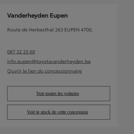
Vanderheyden Eupen
Route de Herbesthal 263 EUPEN 4700,
087 32 25 60
(Opens in new tab)
info.eupen@toyotavanderheyden.be
(Opens in new tab)
Ouvrir le lien du concessionnaire
(Opens in new tab)
Voir toutes les voitures
(Opens in new tab)
Voir le stock de cette concession
(Opens in new tab)