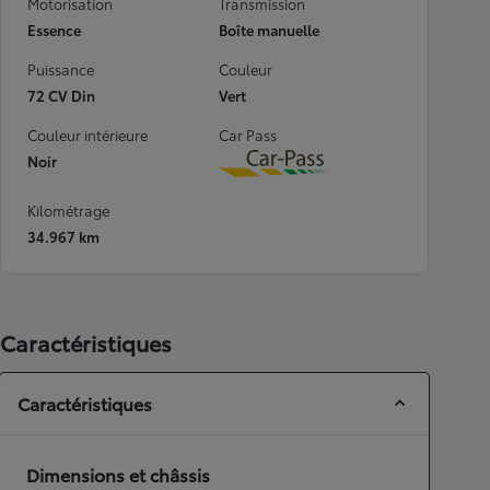
Motorisation
Transmission
Essence
Boîte manuelle
Puissance
Couleur
72 CV Din
Vert
Couleur intérieure
Car Pass
Noir
Download
Kilométrage
34.967 km
Caractéristiques
Caractéristiques
Dimensions et châssis