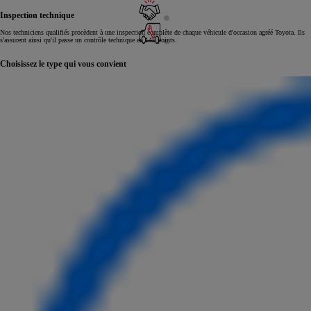
Inspection technique
Nos techniciens qualifiés procèdent à une inspection complète de chaque véhicule d'occasion agréé Toyota. Ils
s'assurent ainsi qu'il passe un contrôle technique en 145 points.
Choisissez le type qui vous convient