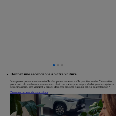
Donnez une seconde vie à votre voiture
Vous pensez que votre voiture actuelle n'est pas encore assez vieille pour être vendue ? Vous n'êtes
pas le seul : de nombreuses personnes ne cèdent leur voiture pour un prix d'achat peu élevé qu'après
plusieurs années, sans vraiment y penser. Mais cette approche classique est-elle si avantageuse ?
Découvrez la valeur de votre voiture