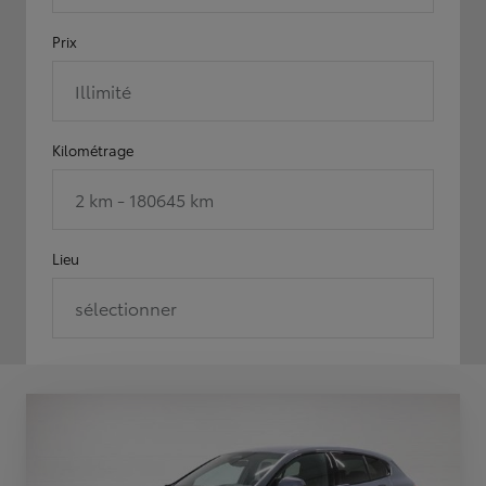
Prix
Illimité
Kilométrage
2 km - 180645 km
Lieu
sélectionner