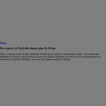
Toutes
Des experts de l'hybride depuis plus de 20 ans
Faites confiance à plus de deux décennies d'expertise en matière de technologie hybride. Nos techniciens
effectuent un bilan de santé hybride sur tous nos véhicules hybrides d'occasion et vous communiquent les
résultats des contrôles précédents pour une plus grande tranquillité d'esprit.