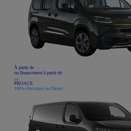
À partir de
ou financement à partir de
PROACE
100% électrique ou Diesel