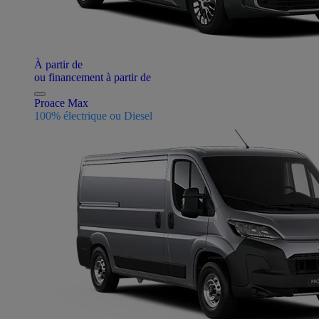
À partir de
ou financement à partir de
Proace Max
100% électrique ou Diesel