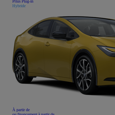
Prius Plug-in
Hybride
À partir de
ou financement à partir de