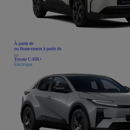
À partir de
ou financement à partir de
Toyota C-HR+
Électrique