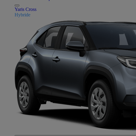
Yaris Cross
Hybride