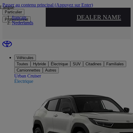
Passer au contenu principal
(Appuyez sur Enter)
Langue
Particulier
DEALER NAME
français
Professionnel
Nederlands
Véhicules
Toutes
Hybride
Électrique
SUV
Citadines
Familiales
Camionnettes
Autres
Urban Cruiser
Électrique