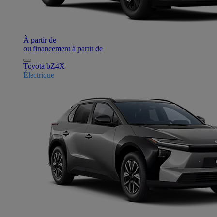
À partir de
ou financement à partir de
Toyota bZ4X
Électrique