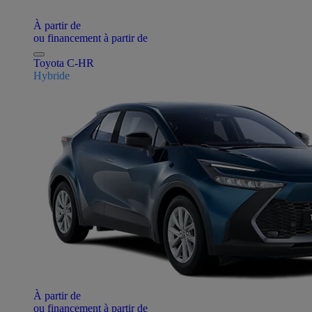
À partir de
ou financement à partir de
Toyota C-HR
Hybride
À partir de
ou financement à partir de