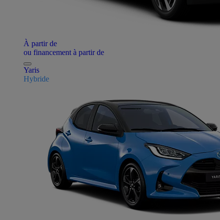
À partir de
ou financement à partir de
Yaris
Hybride