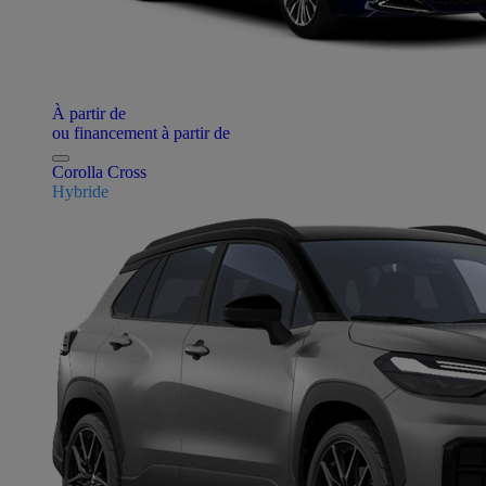
À partir de
ou financement à partir de
Corolla Cross
Hybride