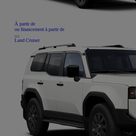
À partir de
ou financement à partir de
Land Cruiser