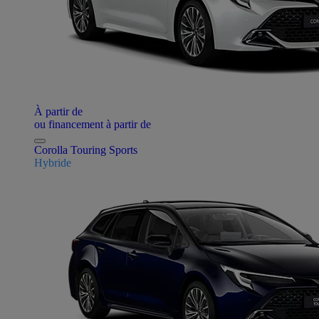
À partir de
ou financement à partir de
Corolla Touring Sports
Hybride