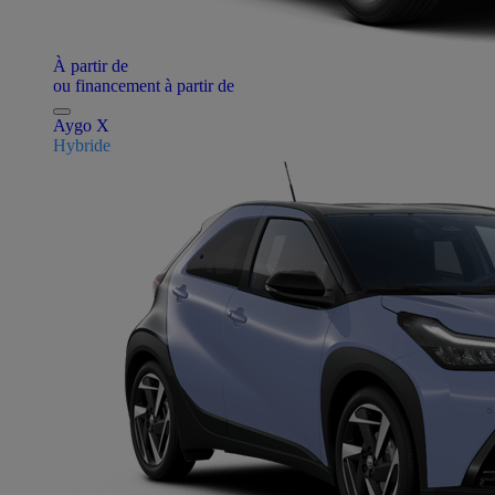
À partir de
ou financement à partir de
Aygo X
Hybride