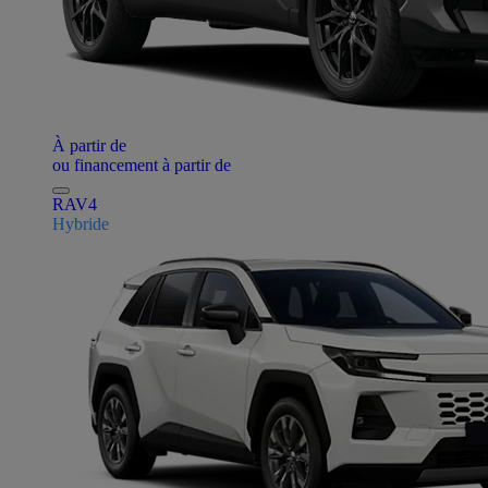
À partir de
ou financement à partir de
RAV4
Hybride