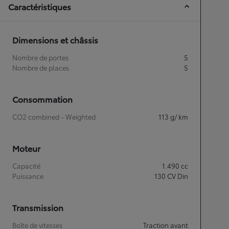
Caractéristiques
Dimensions et châssis
Nombre de portes
5
Nombre de places
5
Consommation
CO2 combined - Weighted
113
g/ km
Moteur
Capacité
1.490
cc
Puissance
130
CV Din
Transmission
Boîte de vitesses
Traction avant