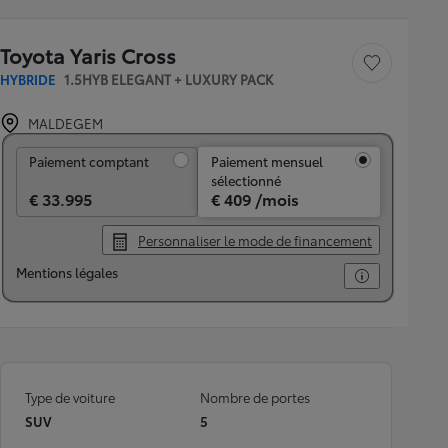
Toyota Yaris Cross
Sauvegarder le véh
HYBRIDE
1.5HYB ELEGANT + LUXURY PACK
MALDEGEM
Paiement comptant
Paiement comptant
Paiement mensuel
sélectionné
€ 33.995
€ 409 /mois
Personnaliser le mode de financement
Mentions légales
Type de voiture
Nombre de portes
SUV
5