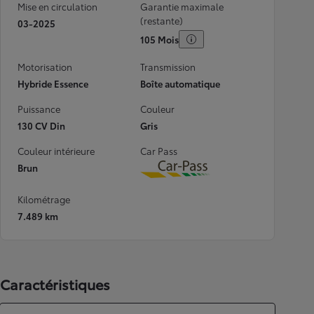
Mise en circulation
Garantie maximale
(restante)
03-2025
105 Mois
Motorisation
Transmission
Hybride Essence
Boîte automatique
Puissance
Couleur
130 CV Din
Gris
Couleur intérieure
Car Pass
Brun
Download
Kilométrage
7.489 km
Caractéristiques