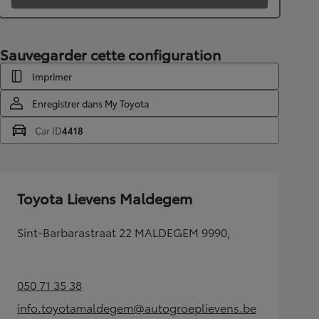
Sauvegarder cette configuration
Imprimer
Enregistrer dans My Toyota
Car ID
4418
Toyota Lievens Maldegem
Sint-Barbarastraat 22 MALDEGEM 9990,
050 71 35 38
(Opens in new tab)
info.toyotamaldegem@autogroeplievens.be
(Opens in new tab)