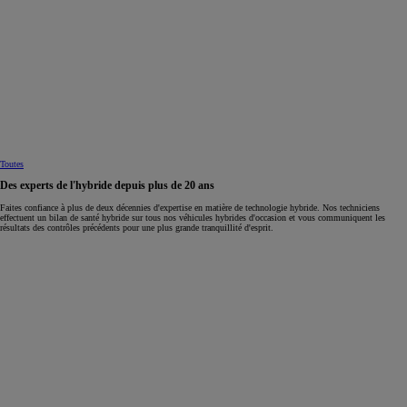
Toutes
Des experts de l'hybride depuis plus de 20 ans
Faites confiance à plus de deux décennies d'expertise en matière de technologie hybride. Nos techniciens
effectuent un bilan de santé hybride sur tous nos véhicules hybrides d'occasion et vous communiquent les
résultats des contrôles précédents pour une plus grande tranquillité d'esprit.