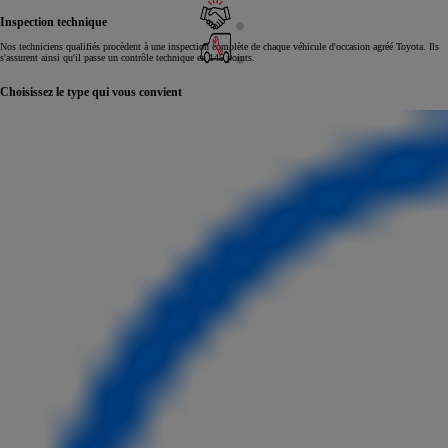
Inspection technique
Nos techniciens qualifiés procèdent à une inspection complète de chaque véhicule d'occasion agréé Toyota. Ils
s'assurent ainsi qu'il passe un contrôle technique en 145 points.
Choisissez le type qui vous convient