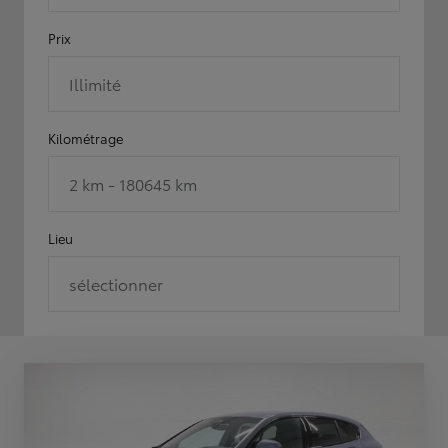
Prix
Illimité
Kilométrage
2 km - 180645 km
Lieu
sélectionner