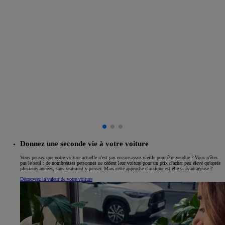
Donnez une seconde vie à votre voiture
Vous pensez que votre voiture actuelle n'est pas encore assez vieille pour être vendue ? Vous n'êtes
pas le seul : de nombreuses personnes ne cèdent leur voiture pour un prix d'achat peu élevé qu'après
plusieurs années, sans vraiment y penser. Mais cette approche classique est-elle si avantageuse ?
Découvrez la valeur de votre voiture