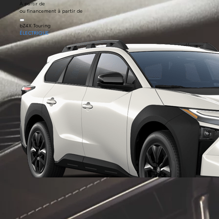
À partir de
ou financement à partir de
bZ4X Touring
ÉLECTRIQUE