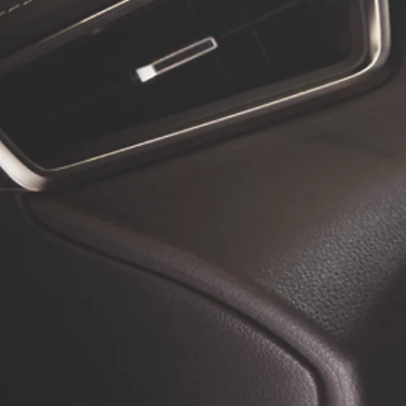
À partir de
ou financement à partir de
Toyota C-HR
HYBRIDE