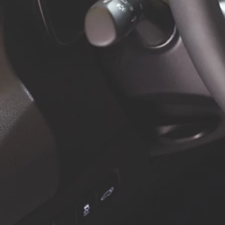
À partir de
ou financement à partir de
Yaris Cross
HYBRIDE