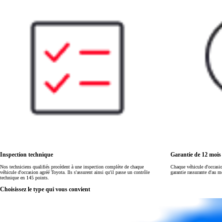
Land Cruiser
Inspection technique
Garantie de 12 moi
Nos techniciens qualifiés procèdent à une inspection complète de chaque
Chaque véhicule d'occasi
véhicule d'occasion agréé Toyota. Ils s'assurent ainsi qu'il passe un contrôle
garantie rassurante d'au 
technique en 145 points.
Choisissez le type qui vous convient