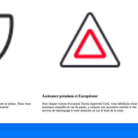
Assistance premium et Européenne
ssent le mieux. Nous vous
Avec chaque voiture d'occasion Toyota Approved Used, vous bénéficiez d'une
 marché.
assistance complète en cas de panne, y compris une assistance routière et des
services de remorquage à votre domicile ou sur le bord de la route.