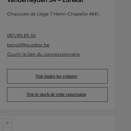
Chaussée de Liège 7 Henri-Chapelle 4841,
087/89.89.50
(Opens in new tab)
benoit@eurekar.be
(Opens in new tab)
Ouvrir le lien du concessionnaire
(Opens in new tab)
Voir toutes les voitures
(Opens in new tab)
Voir le stock de cette concession
(Opens in new tab)