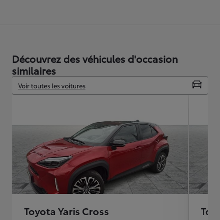
Découvrez des véhicules d'occasion
similaires
Voir toutes les voitures
Toyota Yaris Cross
Toyo