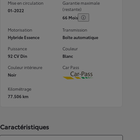
Mise en circulation
Garantie maximale
(restante)
01-2022
66 Mois
Motorisation
Transmission
Hybride Essence
Boîte automatique
Puissance
Couleur
92 CV Din
Blanc
Couleur intérieure
Car Pass
Noir
Download
Kilométrage
77.506 km
Caractéristiques