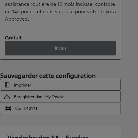
assistance routière de 12 mois incluse, contrôle
en 145 points et colis surprise pour votre Toyota
Approved.
Gratuit
Inclus
Sauvegarder cette configuration
Imprimer
Enregistrer dans My Toyota
Car ID
13171
Vanderheyden SA – Eurekar