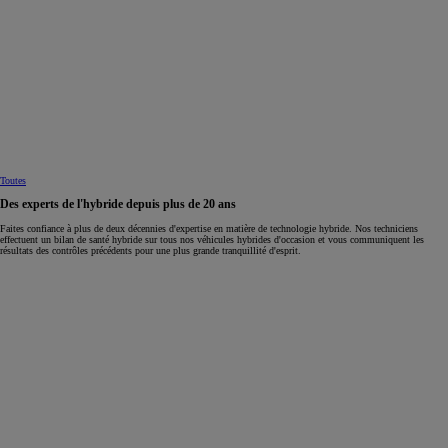
Toutes
Des experts de l'hybride depuis plus de 20 ans
Faites confiance à plus de deux décennies d'expertise en matière de technologie hybride. Nos techniciens
effectuent un bilan de santé hybride sur tous nos véhicules hybrides d'occasion et vous communiquent les
résultats des contrôles précédents pour une plus grande tranquillité d'esprit.