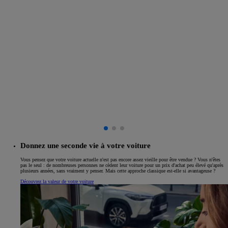
Donnez une seconde vie à votre voiture
Vous pensez que votre voiture actuelle n'est pas encore assez vieille pour être vendue ? Vous n'êtes
pas le seul : de nombreuses personnes ne cèdent leur voiture pour un prix d'achat peu élevé qu'après
plusieurs années, sans vraiment y penser. Mais cette approche classique est-elle si avantageuse ?
Découvrez la valeur de votre voiture