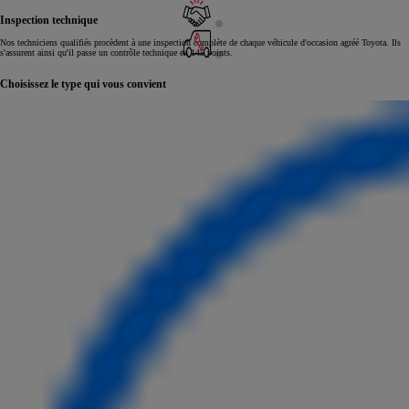
Inspection technique
Nos techniciens qualifiés procèdent à une inspection complète de chaque véhicule d'occasion agréé Toyota. Ils
s'assurent ainsi qu'il passe un contrôle technique en 145 points.
Choisissez le type qui vous convient