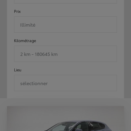
Prix
Illimité
Kilométrage
2 km - 180645 km
Lieu
sélectionner