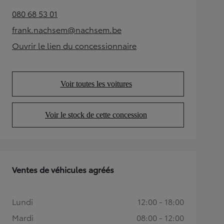
080 68 53 01
(Opens in new tab)
frank.nachsem@nachsem.be
(Opens in new tab)
Ouvrir le lien du concessionnaire
(Opens in new tab)
Voir toutes les voitures
(Opens in new tab)
Voir le stock de cette concession
(Opens in new tab)
Ventes de véhicules agréés
Lundi
12:00 - 18:00
Mardi
08:00 - 12:00