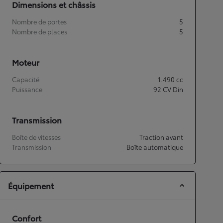
Dimensions et châssis
Nombre de portes
5
Nombre de places
5
Moteur
Capacité
1.490
cc
Puissance
92
CV Din
Transmission
Boîte de vitesses
Traction avant
Transmission
Boîte automatique
Équipement
Confort