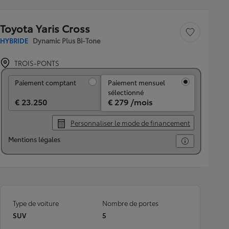
Toyota Yaris Cross
Sauvegarder le véh
HYBRIDE
Dynamic Plus Bi-Tone
TROIS-PONTS
Paiement comptant
Paiement comptant
Paiement mensuel
sélectionné
€ 23.250
€ 279 /mois
Personnaliser le mode de financement
Mentions légales
Type de voiture
Nombre de portes
SUV
5