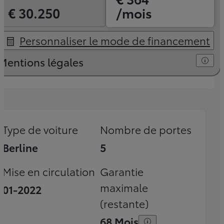
€ 30.250
/mois
Personnaliser le mode de financement
Mentions légales
Type de voiture
Nombre de portes
Berline
5
Mise en circulation
Garantie
maximale
01-2022
(restante)
68 Mois