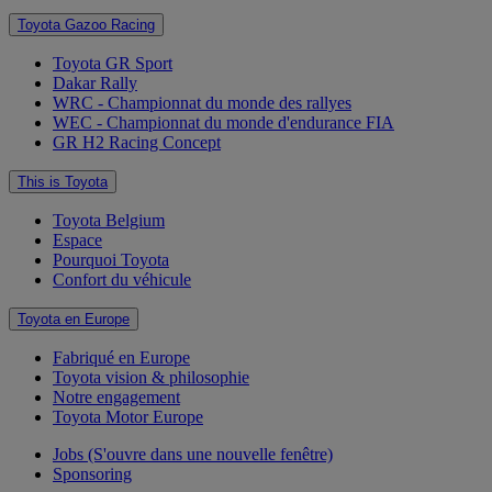
Toyota Gazoo Racing
Toyota GR Sport
Dakar Rally
WRC - Championnat du monde des rallyes
WEC - Championnat du monde d'endurance FIA
GR H2 Racing Concept
This is Toyota
Toyota Belgium
Espace
Pourquoi Toyota
Confort du véhicule
Toyota en Europe
Fabriqué en Europe
Toyota vision & philosophie
Notre engagement
Toyota Motor Europe
Jobs
(S'ouvre dans une nouvelle fenêtre)
Sponsoring