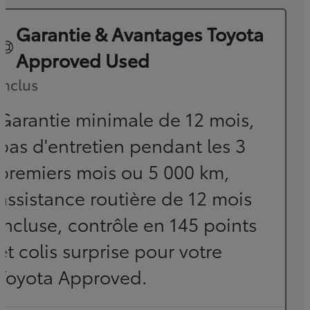
Garantie & Avantages Toyota
Approved Used
Inclus
Garantie minimale de 12 mois,
pas d'entretien pendant les 3
premiers mois ou 5 000 km,
assistance routière de 12 mois
incluse, contrôle en 145 points
et colis surprise pour votre
Toyota Approved.