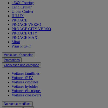
bZ4X Touring
Land Cruiser
Urban Cruiser
HILUX
PROACE
PROACE VERSO
PROACE CITY VERSO
PROACE CITY
PROACE MAX
Mirai
Prius Plug-in
Véhicules d'occasion
Promotions
Choisissez une catégorie
Voitures familiales
Voitures SUV
Voitures citadines
Voitures hybrides
Voitures électriques
Voitures crossovers
Nouveaux modèles