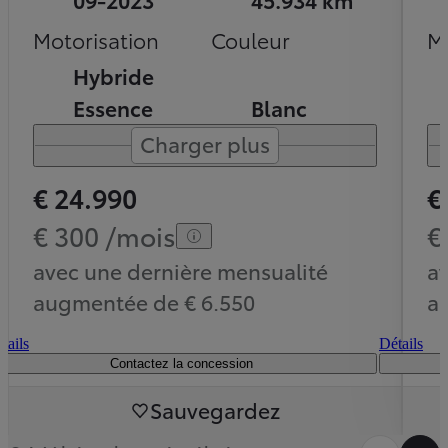
Motorisation
Couleur
Mo
Hybride
Essence
Blanc
Charger plus
€ 24.990
€
€ 300 /mois
€
avec une dernière mensualité
a
augmentée de € 6.550
a
tails
Détails
Contactez la concession
Sauvegardez