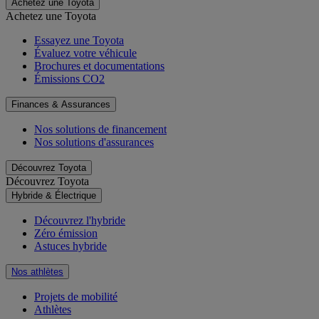
Achetez une Toyota
Achetez une Toyota
Essayez une Toyota
Évaluez votre véhicule
Brochures et documentations
Émissions CO2
Finances & Assurances
Nos solutions de financement
Nos solutions d'assurances
Découvrez Toyota
Découvrez Toyota
Hybride & Électrique
Découvrez l'hybride
Zéro émission
Astuces hybride
Nos athlètes
Projets de mobilité
Athlètes