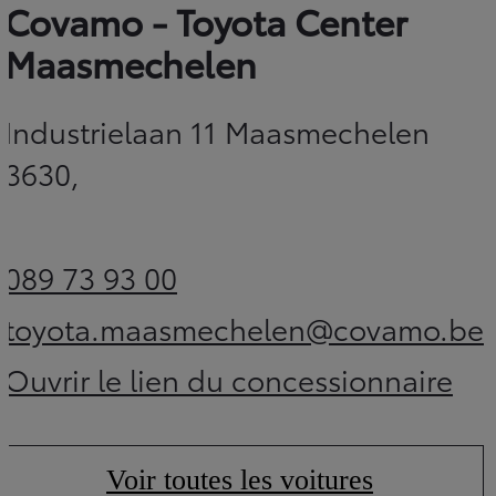
Covamo - Toyota Center
Maasmechelen
Industrielaan 11 Maasmechelen
3630,
089 73 93 00
(Opens in new tab)
toyota.maasmechelen@covamo.be
(Opens in new tab
Ouvrir le lien du concessionnaire
(Opens in new tab)
Voir toutes les voitures