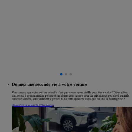
Donnez une seconde vie à votre voiture
Vous pensez que votre voiture actuelle n'est pas encore assez vieille pour être vendue ? Vous n'êtes
pas le seul : de nombreuses personnes ne cèdent leur voiture pour un prix d'achat peu élevé qu'après
plusieurs années, sans vraiment y penser. Mais cette approche classique est-elle si avantageuse ?
Découvrez la valeur de votre voiture