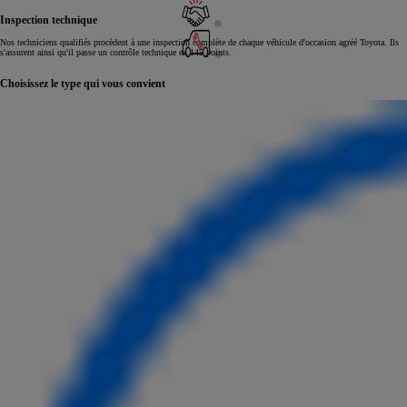
Inspection technique
Nos techniciens qualifiés procèdent à une inspection complète de chaque véhicule d'occasion agréé Toyota. Ils
s'assurent ainsi qu'il passe un contrôle technique en 145 points.
Choisissez le type qui vous convient