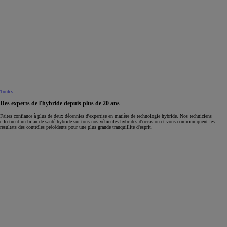
Toutes
Des experts de l'hybride depuis plus de 20 ans
Faites confiance à plus de deux décennies d'expertise en matière de technologie hybride. Nos techniciens
effectuent un bilan de santé hybride sur tous nos véhicules hybrides d'occasion et vous communiquent les
résultats des contrôles précédents pour une plus grande tranquillité d'esprit.