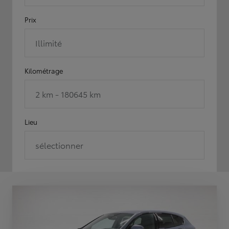
Prix
Illimité
Kilométrage
2 km - 180645 km
Lieu
sélectionner