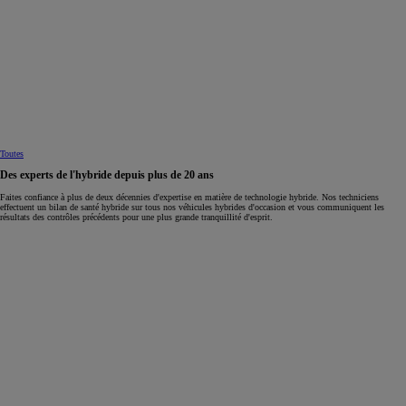
Toutes
Des experts de l'hybride depuis plus de 20 ans
Faites confiance à plus de deux décennies d'expertise en matière de technologie hybride. Nos techniciens
effectuent un bilan de santé hybride sur tous nos véhicules hybrides d'occasion et vous communiquent les
résultats des contrôles précédents pour une plus grande tranquillité d'esprit.