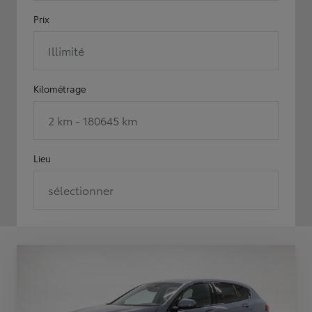
Prix
Illimité
Kilométrage
2 km - 180645 km
Lieu
sélectionner