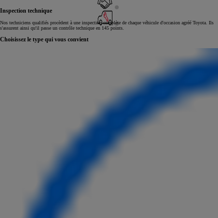
Inspection technique
Nos techniciens qualifiés procèdent à une inspection complète de chaque véhicule d'occasion agréé Toyota. Ils
s'assurent ainsi qu'il passe un contrôle technique en 145 points.
Choisissez le type qui vous convient