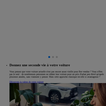
Donnez une seconde vie à votre voiture
Vous pensez que votre voiture actuelle n'est pas encore assez vieille pour être vendue ? Vous n'êtes
pas le seul : de nombreuses personnes ne cèdent leur voiture pour un prix d'achat peu élevé qu'après
plusieurs années, sans vraiment y penser. Mais cette approche classique est-elle si avantageuse ?
Découvrez la valeur de votre voiture