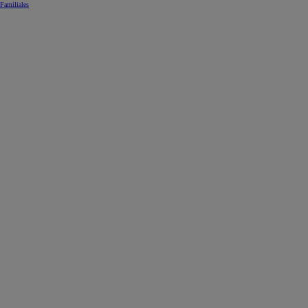
Familiales