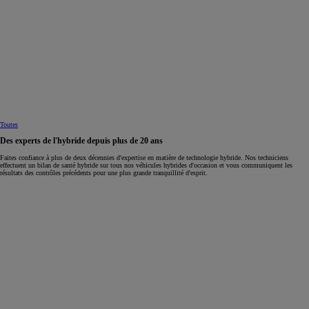
Toutes
Des experts de l'hybride depuis plus de 20 ans
Faites confiance à plus de deux décennies d'expertise en matière de technologie hybride. Nos techniciens
effectuent un bilan de santé hybride sur tous nos véhicules hybrides d'occasion et vous communiquent les
résultats des contrôles précédents pour une plus grande tranquillité d'esprit.