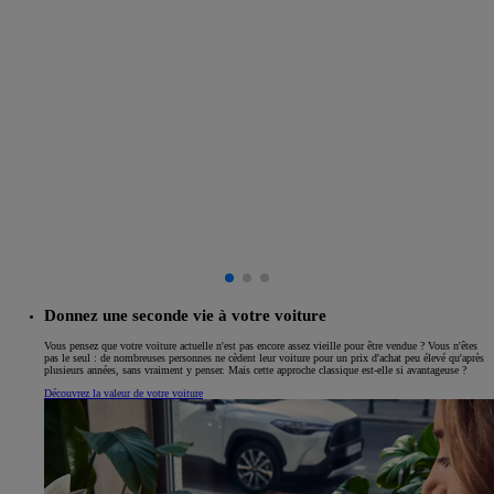
Donnez une seconde vie à votre voiture
Vous pensez que votre voiture actuelle n'est pas encore assez vieille pour être vendue ? Vous n'êtes
pas le seul : de nombreuses personnes ne cèdent leur voiture pour un prix d'achat peu élevé qu'après
plusieurs années, sans vraiment y penser. Mais cette approche classique est-elle si avantageuse ?
Découvrez la valeur de votre voiture