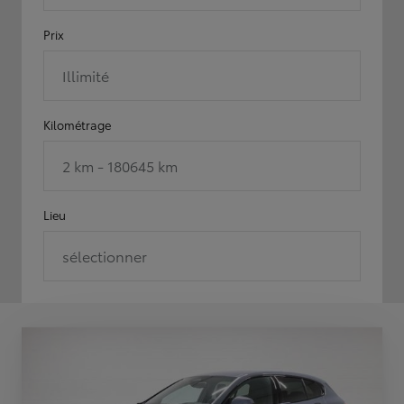
Prix
Illimité
Kilométrage
2 km - 180645 km
Lieu
sélectionner