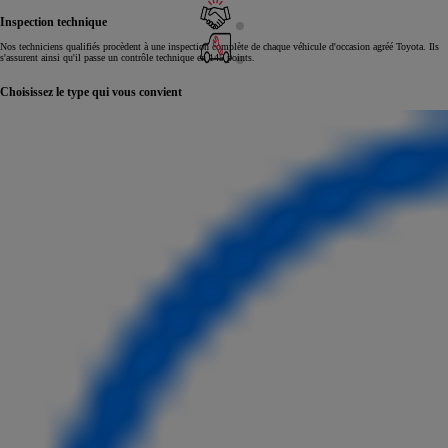
Inspection technique
Nos techniciens qualifiés procèdent à une inspection complète de chaque véhicule d'occasion agréé Toyota. Ils
s'assurent ainsi qu'il passe un contrôle technique en 145 points.
Choisissez le type qui vous convient