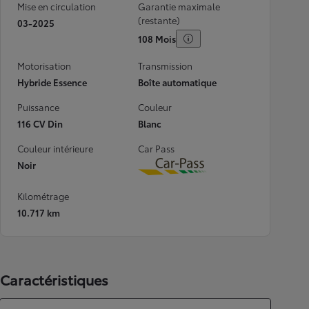
Mise en circulation
Garantie maximale
(restante)
03-2025
108 Mois
Motorisation
Transmission
Hybride Essence
Boîte automatique
Puissance
Couleur
116 CV Din
Blanc
Couleur intérieure
Car Pass
Noir
Download
Kilométrage
10.717 km
Caractéristiques