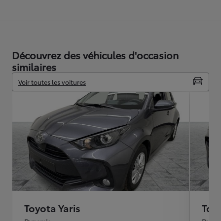
Découvrez des véhicules d'occasion
similaires
Voir toutes les voitures
Toyota Yaris
Toyo