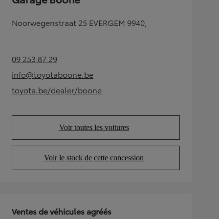
Noorwegenstraat 25 EVERGEM 9940,
09 253 87 29
(Opens in new tab)
info@toyotaboone.be
(Opens in new tab)
toyota.be/dealer/boone
(Opens in new tab)
Voir toutes les voitures
(Opens in new tab)
Voir le stock de cette concession
(Opens in new tab)
Ventes de véhicules agréés