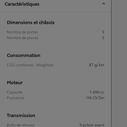
Caractéristiques
Dimensions et châssis
Nombre de portes
5
Nombre de places
5
Consommation
CO2 combined - Weighted
87
g/ km
Moteur
Capacité
1.490
cc
Puissance
116
CV Din
Transmission
Boîte de vitesses
Traction avant