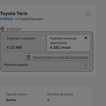
Toyota Yaris
Sauvegarder le véh
HYBRIDE
1.5 Hybrid Dynamic
EVERGEM
Paiement comptant
Paiement comptant
Paiement mensuel
sélectionné
€ 23.495
€ 282 /mois
Personnaliser le mode de financement
Mentions légales
Type de voiture
Nombre de portes
Berline
5