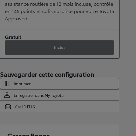
assistance routière de 12 mois incluse, contrôle
en 145 points et colis surprise pour votre Toyota
Approved.
Gratuit
Inclus
Sauvegarder cette configuration
Imprimer
Enregistrer dans My Toyota
Car ID
1716
Garage Boone