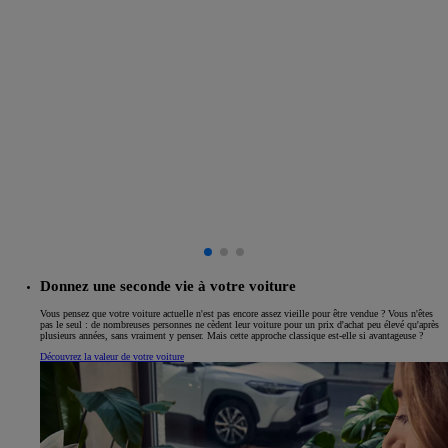
Donnez une seconde vie à votre voiture
Vous pensez que votre voiture actuelle n'est pas encore assez vieille pour être vendue ? Vous n'êtes
pas le seul : de nombreuses personnes ne cèdent leur voiture pour un prix d'achat peu élevé qu'après
plusieurs années, sans vraiment y penser. Mais cette approche classique est-elle si avantageuse ?
Découvrez la valeur de votre voiture