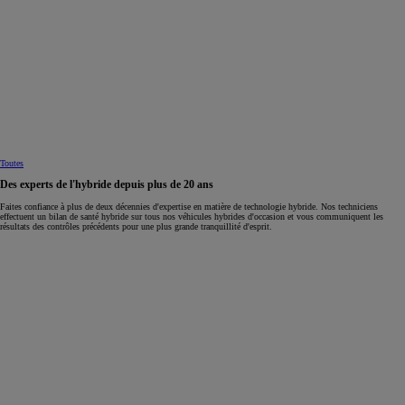
Toutes
Des experts de l'hybride depuis plus de 20 ans
Faites confiance à plus de deux décennies d'expertise en matière de technologie hybride. Nos techniciens
effectuent un bilan de santé hybride sur tous nos véhicules hybrides d'occasion et vous communiquent les
résultats des contrôles précédents pour une plus grande tranquillité d'esprit.