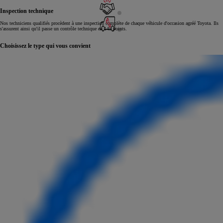
Inspection technique
Nos techniciens qualifiés procèdent à une inspection complète de chaque véhicule d'occasion agréé Toyota. Ils
s'assurent ainsi qu'il passe un contrôle technique en 145 points.
Choisissez le type qui vous convient