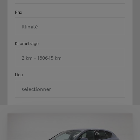
Prix
Illimité
Kilométrage
2 km - 180645 km
Lieu
sélectionner