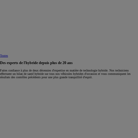
Toutes
Des experts de l'hybride depuis plus de 20 ans
Faites confiance à plus de deux décennies d'expertise en matière de technologie hybride. Nos techniciens
effectuent un bilan de santé hybride sur tous nos véhicules hybrides d'occasion et vous communiquent les
résultats des contrôles précédents pour une plus grande tranquillité d'esprit.