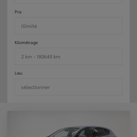
Prix
Illimité
Kilométrage
2 km - 180645 km
Lieu
sélectionner