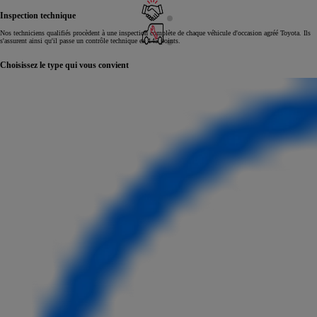
Inspection technique
Nos techniciens qualifiés procèdent à une inspection complète de chaque véhicule d'occasion agréé Toyota. Ils
s'assurent ainsi qu'il passe un contrôle technique en 145 points.
Choisissez le type qui vous convient