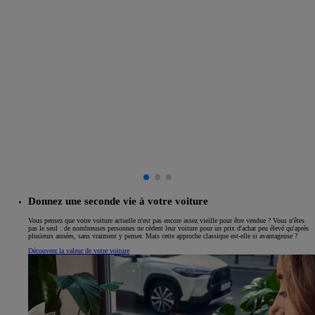
Donnez une seconde vie à votre voiture
Vous pensez que votre voiture actuelle n'est pas encore assez vieille pour être vendue ? Vous n'êtes
pas le seul : de nombreuses personnes ne cèdent leur voiture pour un prix d'achat peu élevé qu'après
plusieurs années, sans vraiment y penser. Mais cette approche classique est-elle si avantageuse ?
Découvrez la valeur de votre voiture