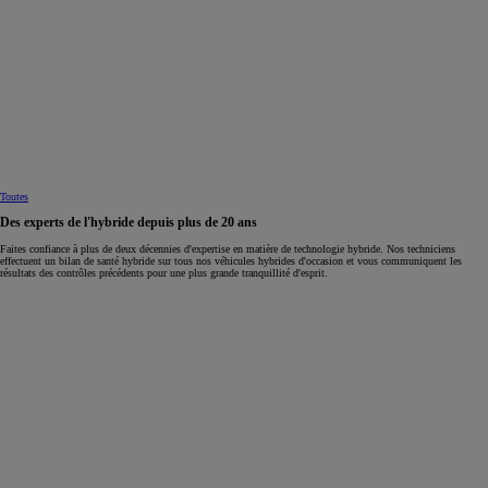
Toutes
Des experts de l'hybride depuis plus de 20 ans
Faites confiance à plus de deux décennies d'expertise en matière de technologie hybride. Nos techniciens
effectuent un bilan de santé hybride sur tous nos véhicules hybrides d'occasion et vous communiquent les
résultats des contrôles précédents pour une plus grande tranquillité d'esprit.