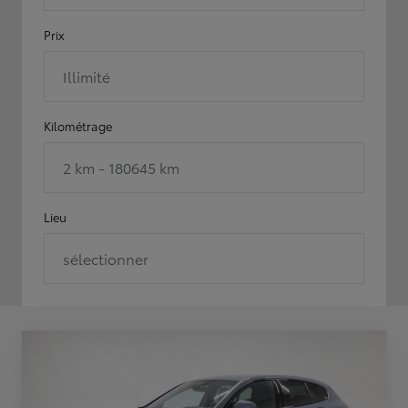
Prix
Illimité
Kilométrage
2 km - 180645 km
Lieu
sélectionner