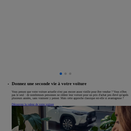
Donnez une seconde vie à votre voiture
Vous pensez que votre voiture actuelle n'est pas encore assez vieille pour être vendue ? Vous n'êtes
pas le seul : de nombreuses personnes ne cèdent leur voiture pour un prix d'achat peu élevé qu'après
plusieurs années, sans vraiment y penser. Mais cette approche classique est-elle si avantageuse ?
Découvrez la valeur de votre voiture