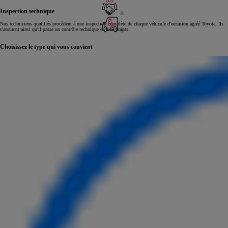
Inspection technique
Nos techniciens qualifiés procèdent à une inspection complète de chaque véhicule d'occasion agréé Toyota. Ils
s'assurent ainsi qu'il passe un contrôle technique en 145 points.
Choisissez le type qui vous convient