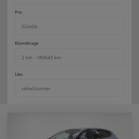
Prix
Illimité
Kilométrage
2 km - 180645 km
Lieu
sélectionner