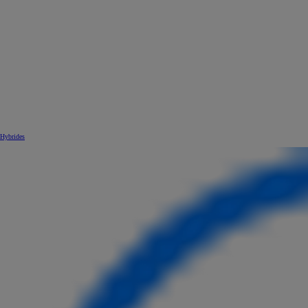
Hybrides