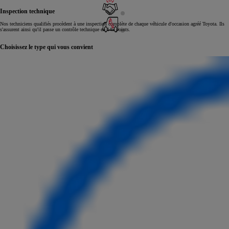
Inspection technique
Nos techniciens qualifiés procèdent à une inspection complète de chaque véhicule d'occasion agréé Toyota. Ils
s'assurent ainsi qu'il passe un contrôle technique en 145 points.
Choisissez le type qui vous convient