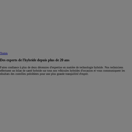
Toutes
Des experts de l'hybride depuis plus de 20 ans
Faites confiance à plus de deux décennies d'expertise en matière de technologie hybride. Nos techniciens
effectuent un bilan de santé hybride sur tous nos véhicules hybrides d'occasion et vous communiquent les
résultats des contrôles précédents pour une plus grande tranquillité d'esprit.