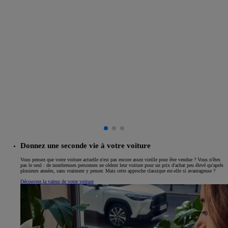
Donnez une seconde vie à votre voiture
Vous pensez que votre voiture actuelle n'est pas encore assez vieille pour être vendue ? Vous n'êtes
pas le seul : de nombreuses personnes ne cèdent leur voiture pour un prix d'achat peu élevé qu'après
plusieurs années, sans vraiment y penser. Mais cette approche classique est-elle si avantageuse ?
Découvrez la valeur de votre voiture