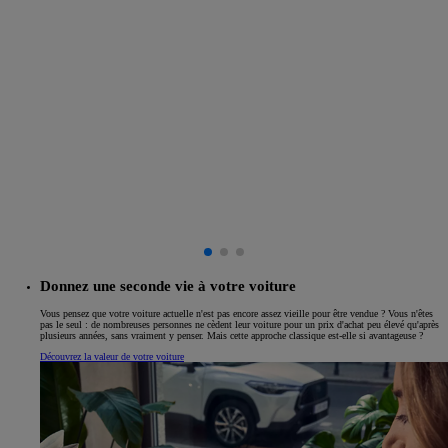
Donnez une seconde vie à votre voiture
Vous pensez que votre voiture actuelle n'est pas encore assez vieille pour être vendue ? Vous n'êtes
pas le seul : de nombreuses personnes ne cèdent leur voiture pour un prix d'achat peu élevé qu'après
plusieurs années, sans vraiment y penser. Mais cette approche classique est-elle si avantageuse ?
Découvrez la valeur de votre voiture