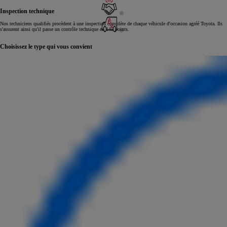
Inspection technique
Nos techniciens qualifiés procèdent à une inspection complète de chaque véhicule d'occasion agréé Toyota. Ils
s'assurent ainsi qu'il passe un contrôle technique en 145 points.
Choisissez le type qui vous convient