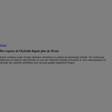
Toutes
Des experts de l'hybride depuis plus de 20 ans
Faites confiance à plus de deux décennies d'expertise en matière de technologie hybride. Nos techniciens
effectuent un bilan de santé hybride sur tous nos véhicules hybrides d'occasion et vous communiquent les
résultats des contrôles précédents pour une plus grande tranquillité d'esprit.