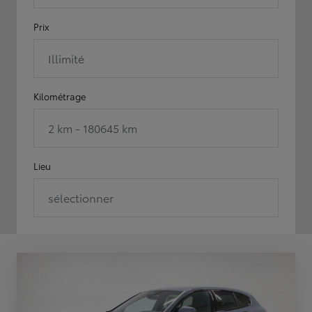
Prix
Illimité
Kilométrage
2 km - 180645 km
Lieu
sélectionner