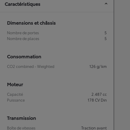
Caractéristiques
Dimensions et châssis
Nombre de portes
5
Nombre de places
5
Consommation
CO2 combined - Weighted
126
g/ km
Moteur
Capacité
2.487
cc
Puissance
178
CV Din
Transmission
Boîte de vitesses
Traction avant