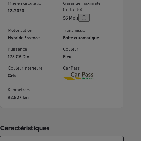
Mise en circulation
Garantie maximale
(restante)
12-2020
56 Mois
Motorisation
Transmission
Hybride Essence
Boîte automatique
Puissance
Couleur
178 CV Din
Bleu
Couleur intérieure
Car Pass
Gris
Download
Kilométrage
92.827 km
Caractéristiques