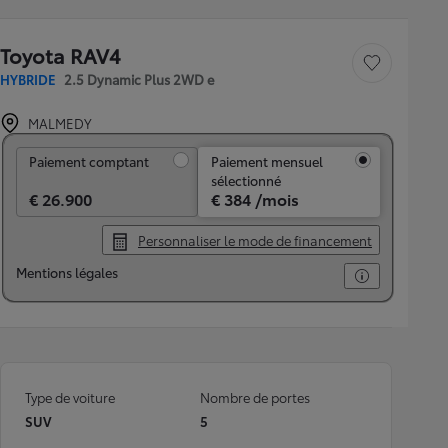
Toyota RAV4
Sauvegarder le véh
HYBRIDE
2.5 Dynamic Plus 2WD e
MALMEDY
Paiement comptant
Paiement comptant
Paiement mensuel
sélectionné
€ 26.900
€ 384 /mois
Personnaliser le mode de financement
Mentions légales
Type de voiture
Nombre de portes
SUV
5