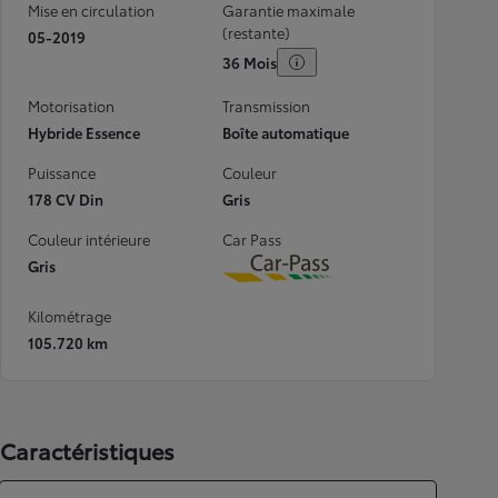
Mise en circulation
Garantie maximale
(restante)
05-2019
36 Mois
Motorisation
Transmission
Hybride Essence
Boîte automatique
Puissance
Couleur
178 CV Din
Gris
Couleur intérieure
Car Pass
Gris
Download
Kilométrage
105.720 km
Caractéristiques