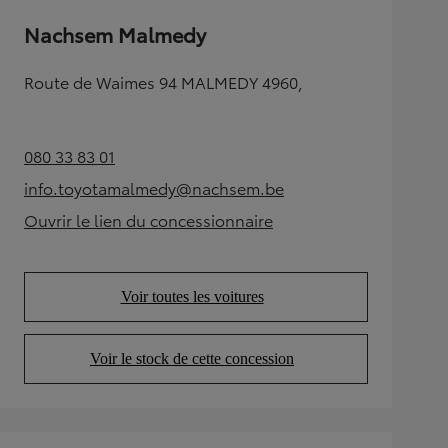
Nachsem Malmedy
Route de Waimes 94 MALMEDY 4960,
080 33 83 01
(Opens in new tab)
info.toyotamalmedy@nachsem.be
(Opens in new tab)
Ouvrir le lien du concessionnaire
(Opens in new tab)
Voir toutes les voitures
(Opens in new tab)
Voir le stock de cette concession
(Opens in new tab)