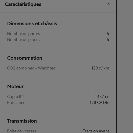
Caractéristiques
Dimensions et châssis
Nombre de portes
5
Nombre de places
5
Consommation
CO2 combined - Weighted
129
g/ km
Moteur
Capacité
2.487
cc
Puissance
178
CV Din
Transmission
Boîte de vitesses
Traction avant