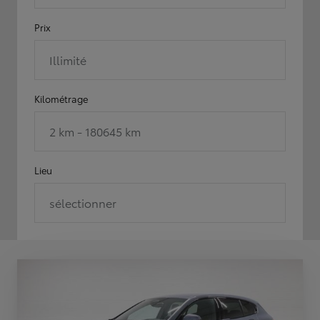
Prix
Illimité
Kilométrage
2 km - 180645 km
Lieu
sélectionner