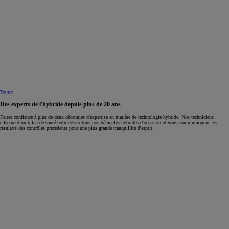
Toutes
Des experts de l'hybride depuis plus de 20 ans
Faites confiance à plus de deux décennies d'expertise en matière de technologie hybride. Nos techniciens
effectuent un bilan de santé hybride sur tous nos véhicules hybrides d'occasion et vous communiquent les
résultats des contrôles précédents pour une plus grande tranquillité d'esprit.