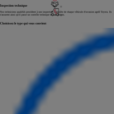
Inspection technique
Nos techniciens qualifiés procèdent à une inspection complète de chaque véhicule d'occasion agréé Toyota. Ils
s'assurent ainsi qu'il passe un contrôle technique en 145 points.
Choisissez le type qui vous convient