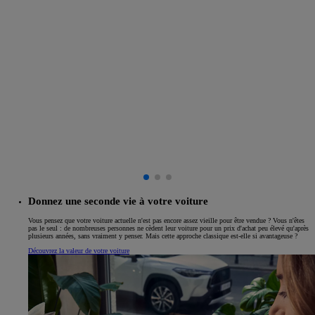
Donnez une seconde vie à votre voiture
Vous pensez que votre voiture actuelle n'est pas encore assez vieille pour être vendue ? Vous n'êtes
pas le seul : de nombreuses personnes ne cèdent leur voiture pour un prix d'achat peu élevé qu'après
plusieurs années, sans vraiment y penser. Mais cette approche classique est-elle si avantageuse ?
Découvrez la valeur de votre voiture