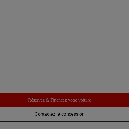
Réservez & Financez votre voiture
Contactez la concession