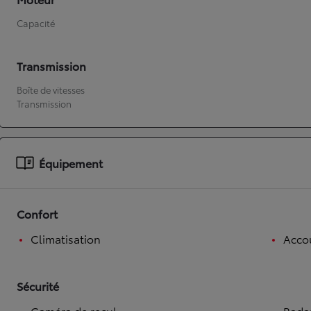
Capacité
Transmission
Boîte de vitesses
Transmission
Équipement
Confort
Climatisation
Accou
Sécurité
Caméra de recul
Radar