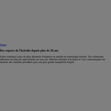
Toutes
Des experts de l'hybride depuis plus de 20 ans
Faites confiance à plus de deux décennies d'expertise en matière de technologie hybride. Nos techniciens
effectuent un bilan de santé hybride sur tous nos véhicules hybrides d'occasion et vous communiquent les
résultats des contrôles précédents pour une plus grande tranquillité d'esprit.