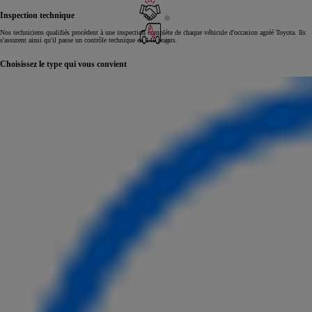
Inspection technique
Nos techniciens qualifiés procèdent à une inspection complète de chaque véhicule d'occasion agréé Toyota. Ils
s'assurent ainsi qu'il passe un contrôle technique en 145 points.
Choisissez le type qui vous convient