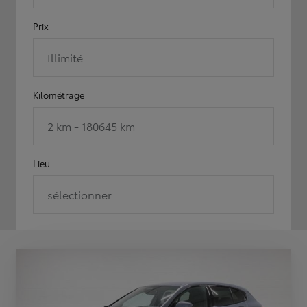
Prix
Illimité
Kilométrage
2 km - 180645 km
Lieu
sélectionner