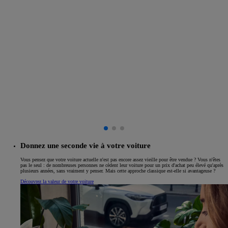
Donnez une seconde vie à votre voiture
Vous pensez que votre voiture actuelle n'est pas encore assez vieille pour être vendue ? Vous n'êtes
pas le seul : de nombreuses personnes ne cèdent leur voiture pour un prix d'achat peu élevé qu'après
plusieurs années, sans vraiment y penser. Mais cette approche classique est-elle si avantageuse ?
Découvrez la valeur de votre voiture