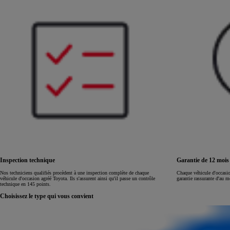
Land Cruiser
Inspection technique
Garantie de 12 moi
Nos techniciens qualifiés procèdent à une inspection complète de chaque
Chaque véhicule d'occasi
véhicule d'occasion agréé Toyota. Ils s'assurent ainsi qu'il passe un contrôle
garantie rassurante d'au 
technique en 145 points.
Choisissez le type qui vous convient