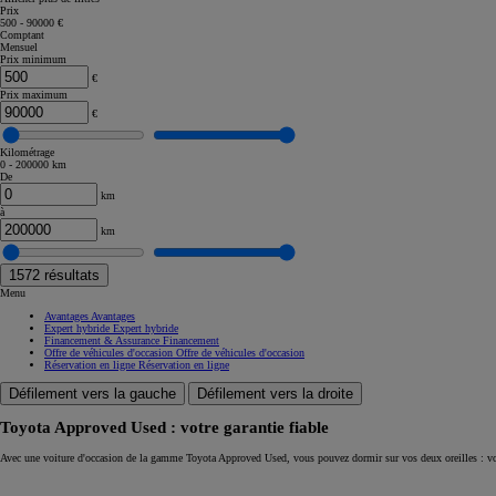
Prix
500 - 90000 €
Corolla Touring Sports
Comptant
HYBRIDE
Mensuel
Prix minimum
€
Prix maximum
€
Kilométrage
0 - 200000 km
De
km
à
km
1572
résultats
Menu
Avantages
Avantages
Expert hybride
Expert hybride
Financement & Assurance
Financement
Offre de véhicules d'occasion
Offre de véhicules d'occasion
Réservation en ligne
Réservation en ligne
Défilement vers la gauche
Défilement vers la droite
Toyota Approved Used : votre garantie fiable
À partir de
Avec une voiture d'occasion de la gamme Toyota Approved Used, vous pouvez dormir sur vos deux oreilles : vo
ou financement à partir de