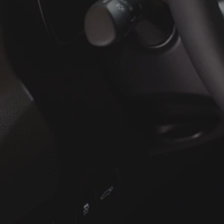
À partir de
ou financement à partir de
Yaris Cross
HYBRIDE