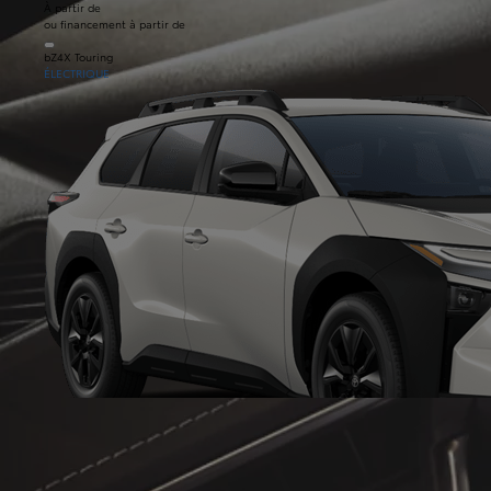
À partir de
ou financement à partir de
bZ4X Touring
ÉLECTRIQUE