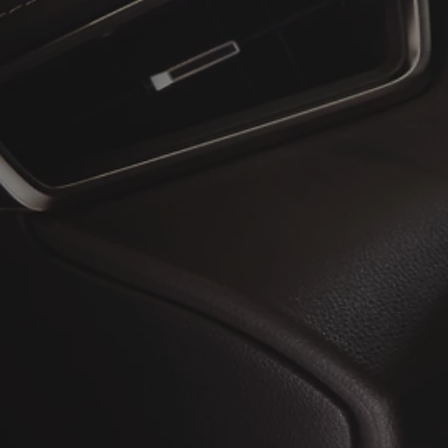
À partir de
ou financement à partir de
Toyota C-HR
HYBRIDE