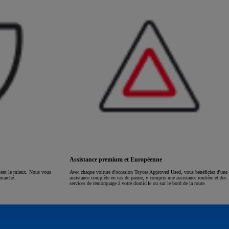
Assistance premium et Européenne
ssent le mieux. Nous vous
Avec chaque voiture d'occasion Toyota Approved Used, vous bénéficiez d'une
 marché.
assistance complète en cas de panne, y compris une assistance routière et des
services de remorquage à votre domicile ou sur le bord de la route.