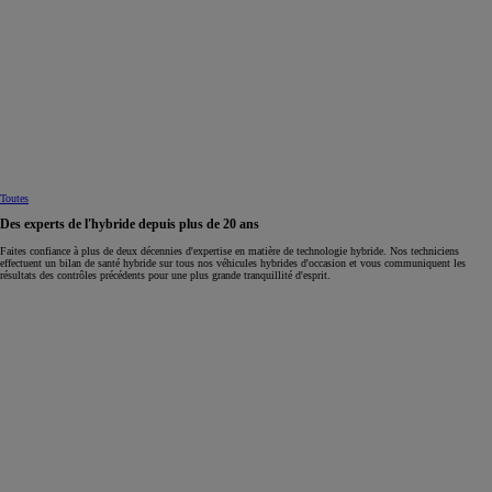
Toutes
Des experts de l'hybride depuis plus de 20 ans
Faites confiance à plus de deux décennies d'expertise en matière de technologie hybride. Nos techniciens
effectuent un bilan de santé hybride sur tous nos véhicules hybrides d'occasion et vous communiquent les
résultats des contrôles précédents pour une plus grande tranquillité d'esprit.