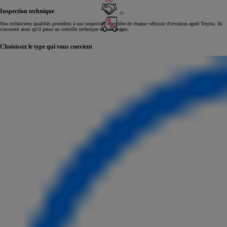
Inspection technique
Nos techniciens qualifiés procèdent à une inspection complète de chaque véhicule d'occasion agréé Toyota. Ils
s'assurent ainsi qu'il passe un contrôle technique en 145 points.
Choisissez le type qui vous convient