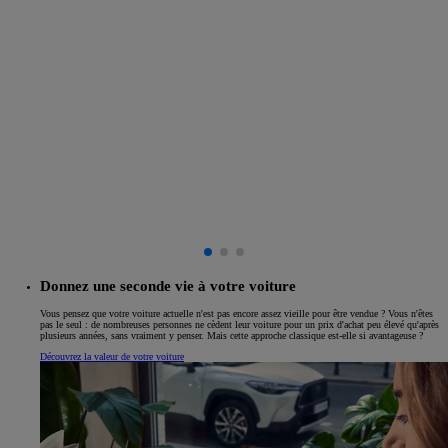
Donnez une seconde vie à votre voiture
Vous pensez que votre voiture actuelle n'est pas encore assez vieille pour être vendue ? Vous n'êtes
pas le seul : de nombreuses personnes ne cèdent leur voiture pour un prix d'achat peu élevé qu'après
plusieurs années, sans vraiment y penser. Mais cette approche classique est-elle si avantageuse ?
Découvrez la valeur de votre voiture