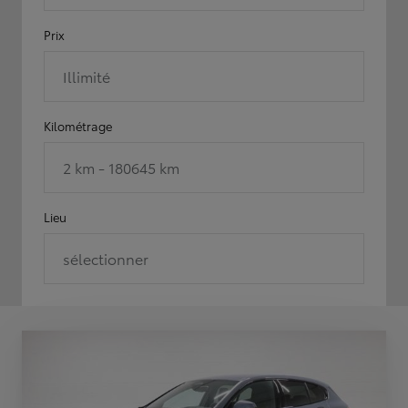
Prix
Illimité
Kilométrage
2 km - 180645 km
Lieu
sélectionner