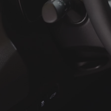
À partir de
ou financement à partir de
Yaris Cross
HYBRIDE