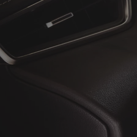
À partir de
ou financement à partir de
Toyota C-HR
HYBRIDE