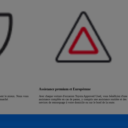
Assistance premium et Européenne
ssent le mieux. Nous vous
Avec chaque voiture d'occasion Toyota Approved Used, vous bénéficiez d'une
 marché.
assistance complète en cas de panne, y compris une assistance routière et des
services de remorquage à votre domicile ou sur le bord de la route.