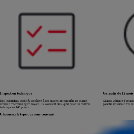
Land Cruiser
Inspection technique
Garantie de 12 moi
Nos techniciens qualifiés procèdent à une inspection complète de chaque
Chaque véhicule d'occasi
véhicule d'occasion agréé Toyota. Ils s'assurent ainsi qu'il passe un contrôle
garantie rassurante d'au 
technique en 145 points.
Choisissez le type qui vous convient