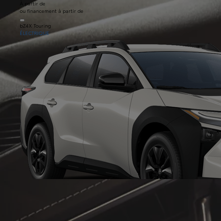
À partir de
ou financement à partir de
bZ4X Touring
ÉLECTRIQUE