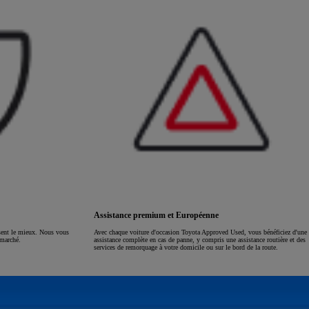
Assistance premium et Européenne
ssent le mieux. Nous vous
Avec chaque voiture d'occasion Toyota Approved Used, vous bénéficiez d'une
 marché.
assistance complète en cas de panne, y compris une assistance routière et des
services de remorquage à votre domicile ou sur le bord de la route.