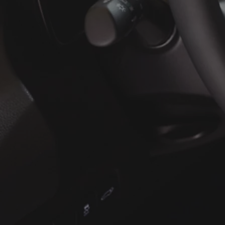
À partir de
ou financement à partir de
Yaris Cross
HYBRIDE