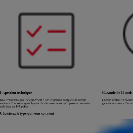
Land Cruiser
Inspection technique
Garantie de 12 moi
Nos techniciens qualifiés procèdent à une inspection complète de chaque
Chaque véhicule d'occasi
véhicule d'occasion agréé Toyota. Ils s'assurent ainsi qu'il passe un contrôle
garantie rassurante d'au 
technique en 145 points.
Choisissez le type qui vous convient