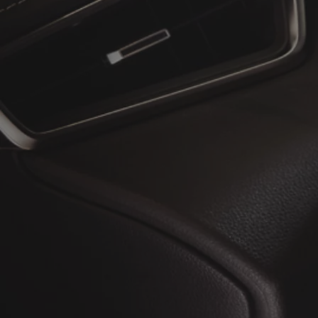
À partir de
ou financement à partir de
Toyota C-HR
HYBRIDE