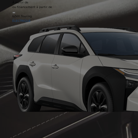
À partir de
ou financement à partir de
bZ4X Touring
ÉLECTRIQUE