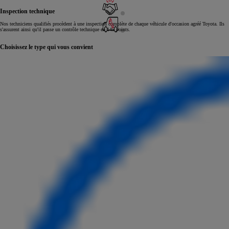
Inspection technique
Nos techniciens qualifiés procèdent à une inspection complète de chaque véhicule d'occasion agréé Toyota. Ils
s'assurent ainsi qu'il passe un contrôle technique en 145 points.
Choisissez le type qui vous convient