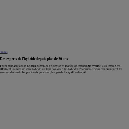
Toutes
Des experts de l'hybride depuis plus de 20 ans
Faites confiance à plus de deux décennies d'expertise en matière de technologie hybride. Nos techniciens
effectuent un bilan de santé hybride sur tous nos véhicules hybrides d'occasion et vous communiquent les
résultats des contrôles précédents pour une plus grande tranquillité d'esprit.