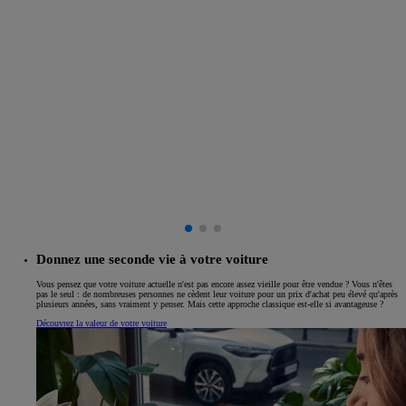
Donnez une seconde vie à votre voiture
Vous pensez que votre voiture actuelle n'est pas encore assez vieille pour être vendue ? Vous n'êtes
pas le seul : de nombreuses personnes ne cèdent leur voiture pour un prix d'achat peu élevé qu'après
plusieurs années, sans vraiment y penser. Mais cette approche classique est-elle si avantageuse ?
Découvrez la valeur de votre voiture