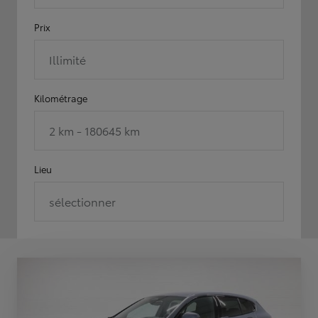
Prix
Illimité
Kilométrage
2 km - 180645 km
Lieu
sélectionner