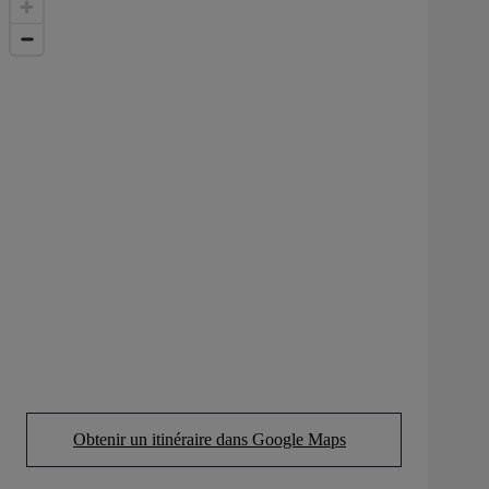
Obtenir un itinéraire dans Google Maps
(Opens in new tab)