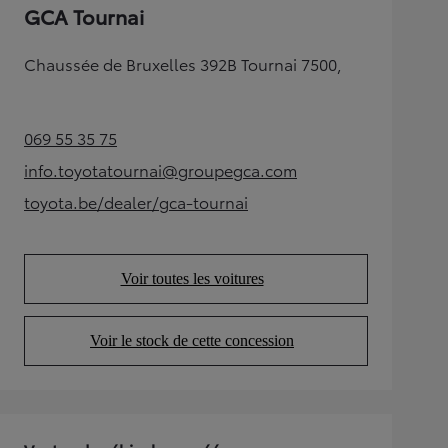
GCA Tournai
Chaussée de Bruxelles 392B Tournai 7500,
069 55 35 75
(Opens in new tab)
info.toyotatournai@groupegca.com
(Opens in new tab)
toyota.be/dealer/gca-tournai
(Opens in new tab)
Voir toutes les voitures
(Opens in new tab)
Voir le stock de cette concession
(Opens in new tab)