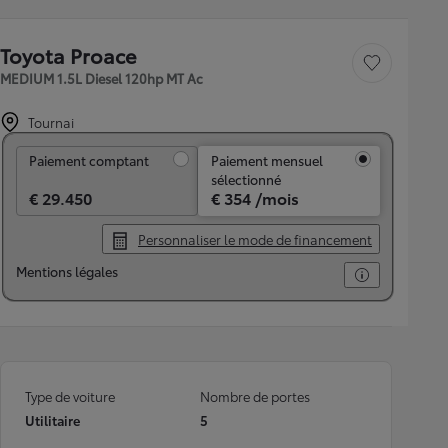
Toyota Proace
Sauvegarder le véh
MEDIUM 1.5L Diesel 120hp MT Ac
Tournai
Paiement comptant
Paiement comptant
Paiement mensuel
sélectionné
€ 29.450
€ 354 /mois
Personnaliser le mode de financement
Mentions légales
Type de voiture
Nombre de portes
Utilitaire
5