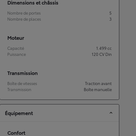
Dimensions et châssis
Nombre de portes
5
Nombre de places
3
Moteur
Capacité
1.499
cc
Puissance
120
CV Din
Transmission
Boîte de vitesses
Traction avant
Transmission
Boîte manuelle
Équipement
Confort