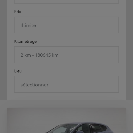
Prix
Illimité
Kilométrage
2 km - 180645 km
Lieu
sélectionner