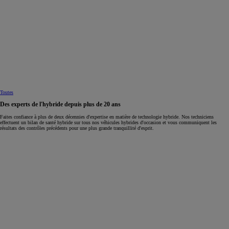
Toutes
Des experts de l'hybride depuis plus de 20 ans
Faites confiance à plus de deux décennies d'expertise en matière de technologie hybride. Nos techniciens
effectuent un bilan de santé hybride sur tous nos véhicules hybrides d'occasion et vous communiquent les
résultats des contrôles précédents pour une plus grande tranquillité d'esprit.