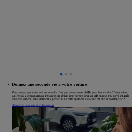
Donnez une seconde vie à votre voiture
Vous pensez que votre voiture actuelle n'est pas encore assez vieille pour être vendue ? Vous n'êtes
pas le seul : de nombreuses personnes ne cèdent leur voiture pour un prix d'achat peu élevé qu'après
plusieurs années, sans vraiment y penser. Mais cette approche classique est-elle si avantageuse ?
Découvrez la valeur de votre voiture