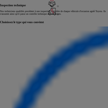
Inspection technique
Nos techniciens qualifiés procèdent à une inspection complète de chaque véhicule d'occasion agréé Toyota. Ils
s'assurent ainsi qu'il passe un contrôle technique en 145 points.
Choisissez le type qui vous convient