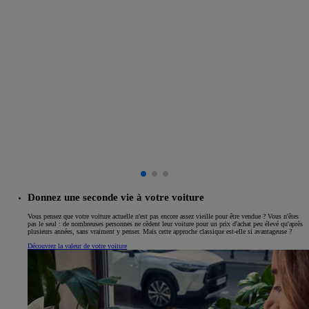
Donnez une seconde vie à votre voiture
Vous pensez que votre voiture actuelle n'est pas encore assez vieille pour être vendue ? Vous n'êtes
pas le seul : de nombreuses personnes ne cèdent leur voiture pour un prix d'achat peu élevé qu'après
plusieurs années, sans vraiment y penser. Mais cette approche classique est-elle si avantageuse ?
Découvrez la valeur de votre voiture