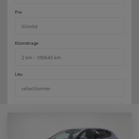
Prix
Illimité
Kilométrage
2 km - 180645 km
Lieu
sélectionner